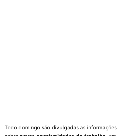
Todo domingo são divulgadas as informações
sobre
novas oportunidades de trabalho
, em