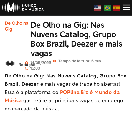
De Olho na Gig: Nas
De Olho na
Gig
Nuvens Catalog, Grupo
Box Brazil, Deezer e mais
vagas
Tempo de leitura: 6 min
14/05/2023
Redação
15:00
De Olho na Gig: Nas Nuvens Catalog, Grupo Box
Brazil, Deezer
e mais vagas de trabalho abertas!
Essa é a plataforma do
POPline.Biz é Mundo da
Música
que reúne as principais vagas de emprego
no mercado da música.