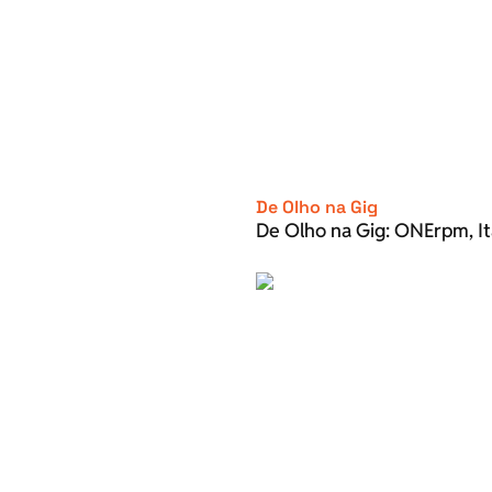
De Olho na Gig
De Olho na Gig: ONErpm, It