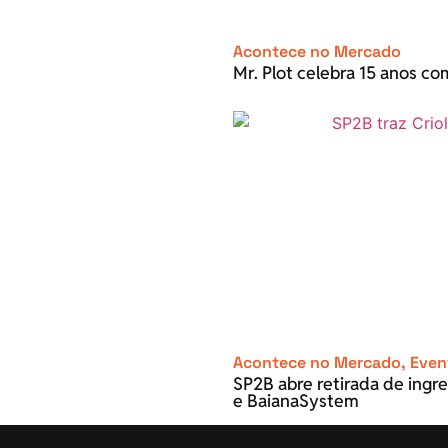
Acontece no Mercado
Mr. Plot celebra 15 anos c
Acontece no Mercado
,
Even
SP2B abre retirada de ingre
e BaianaSystem