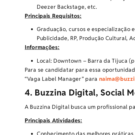
Deezer Backstage, etc.
Principais Requisitos:
Graduação, cursos e especialização 
Publicidade, RP, Produção Cultural, A
Informações:
Local: Downtown – Barra da Tijuca (pr
Para se candidatar para essa oportunidade
“Vaga Label Manager” para
naima@buzzi
4. Buzzina Digital, Social 
A Buzzina Digital busca um profissional pa
Principais Atividades:
Conhecimento das melhores práticas d