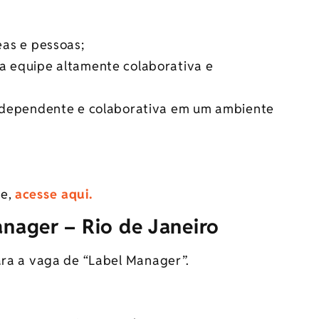
as e pessoas;
 equipe altamente colaborativa e
ndependente e colaborativa em um ambiente
de,
acesse aqui.
anager – Rio de Janeiro
ara a vaga de “Label Manager”.