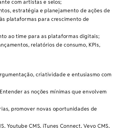
te com artistas e selos;
tos, estratégia e planejamento de ações de
 às plataformas para crescimento de
to ao time para as plataformas digitais;
çamentos, relatórios de consumo, KPIs,
 argumentação, criatividade e entusiasmo com
. Entender as noções mínimas que envolvem
rias, promover novas oportunidades de
MS, Youtube CMS, iTunes Connect, Vevo CMS,