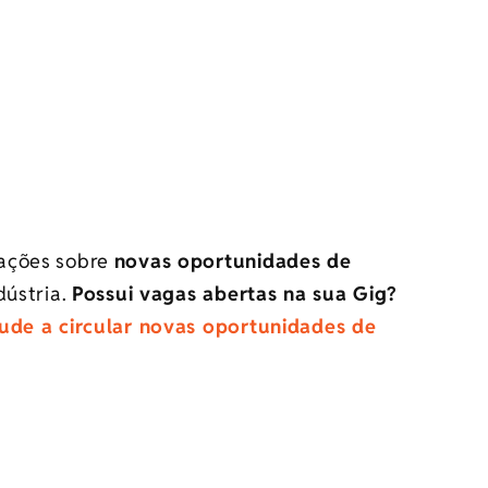
mações sobre
novas oportunidades de
dústria.
Possui vagas abertas na sua Gig?
jude a circular novas oportunidades de