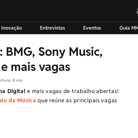
 Inovação
Entrevistas
Eventos
Guia M
: BMG, Sony Music,
 e mais vagas
itura: 6 min
na Digital
e mais vagas de trabalho abertas!
ndo da Música
que reúne as principais vagas