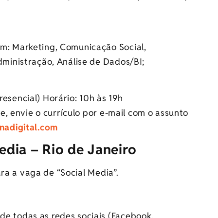
em: Marketing, Comunicação Social,
dministração, Análise de Dados/BI;
esencial) Horário: 10h às 19h
, envie o currículo por e-mail com o assunto
nadigital.com
Media – Rio de Janeiro
ra a vaga de “Social Media”.
e todas as redes sociais (Facebook,