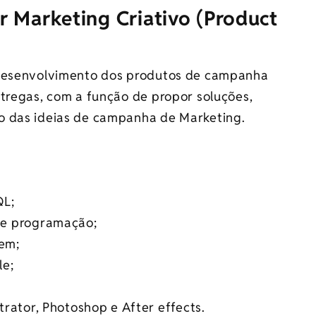
 Marketing Criativo (Product
 desenvolvimento dos produtos de campanha
ntregas, com a função de propor soluções,
o das ideias de campanha de Marketing.
QL;
de programação;
em;
le;
rator, Photoshop e After effects.