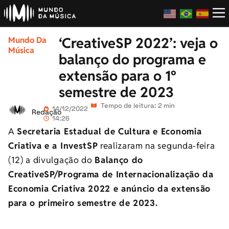
‘CreativeSP 2022’: veja o
Mundo Da
Música
balanço do programa e
extensão para o 1º
semestre de 2023
Tempo de leitura: 2 min
14/12/2022
Redação
14:26
A
Secretaria Estadual de Cultura e Economia
Criativa e a InvestSP
realizaram na
segunda-feira
(12) a divulgação
do
Balanço do
CreativeSP/Programa de Internacionalização da
Economia Criativa 202
2 e anúncio da extensão
para o primeiro semestre de 2023.