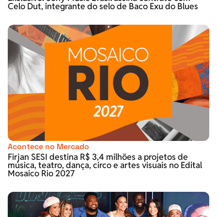
Celo Dut, integrante do selo de Baco Exu do Blues
Acontece no Mercado
Firjan SESI destina R$ 3,4 milhões a projetos de
música, teatro, dança, circo e artes visuais no Edital
Mosaico Rio 2027