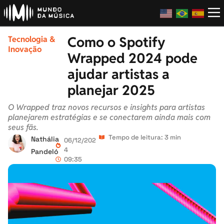
Como o Spotify
Tecnologia &
Inovação
Wrapped 2024 pode
ajudar artistas a
planejar 2025
O Wrapped traz novos recursos e insights para artistas
planejarem estratégias e se conectarem ainda mais com
seus fãs.
Tempo de leitura: 3 min
Nathália
06/12/202
4
Pandeló
09:35