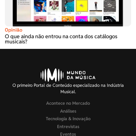
Opinião
O que ainda não entrou na conta dos catálogos
musicais?
O primeiro Portal de Conteúdo especializado na Indústria
Musical.
Acontece no Mercado
Análises
Tecnologia & Inovação
Entrevistas
Eventos