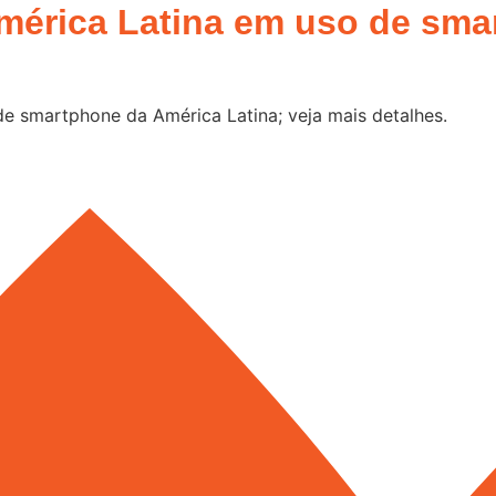
América Latina em uso de sma
 de smartphone da América Latina; veja mais detalhes.