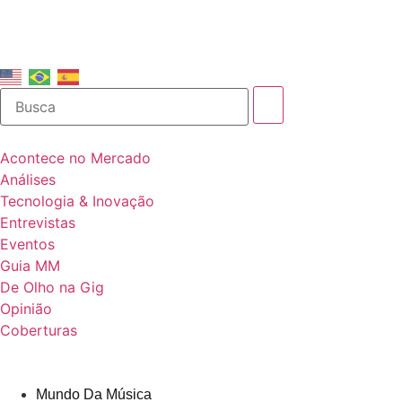
Acontece no Mercado
Análises
Tecnologia & Inovação
Entrevistas
Eventos
Guia MM
De Olho na Gig
Opinião
Coberturas
Mundo Da Música