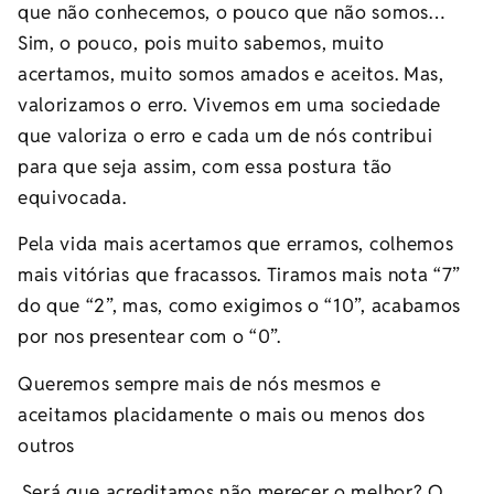
que não conhecemos, o pouco que não somos…
Sim, o pouco, pois muito sabemos, muito
acertamos, muito somos amados e aceitos. Mas,
valorizamos o erro. Vivemos em uma sociedade
que valoriza o erro e cada um de nós contribui
para que seja assim, com essa postura tão
equivocada.
Pela vida mais acertamos que erramos, colhemos
mais vitórias que fracassos. Tiramos mais nota “7”
do que “2”, mas, como exigimos o “10”, acabamos
por nos presentear com o “0”.
Queremos sempre mais de nós mesmos e
aceitamos placidamente o mais ou menos dos
outros
.Será que acreditamos não merecer o melhor? O