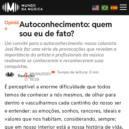
Autoconhecimento: quem
Opiniã
o
sou eu de fato?
Um convite para o autoconhecimento: nosso colunista
Joel Reis faz uma série de provocações que revelam a
importância do artista e profissionais da música
realmente se conhecerem e reconhecerem suas
conquistas.
Tempo de leitura: 2 min
28/04/2020
Redação
19:29
É perceptível a enorme dificuldade que todos
temos de conhecer a nós mesmos, de olhar para
dentro e vasculharmos cada cantinho do nosso ser
e entender: as emoções, sonhos, rancores, ideais e
valores que nos habitam, considerando, sempre;
que em nosso interior está a nossa história de vida,