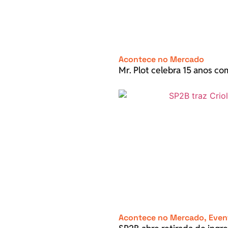
Acontece no Mercado
Mr. Plot celebra 15 anos c
Acontece no Mercado
,
Even