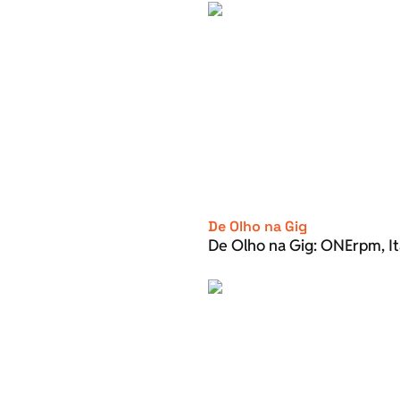
De Olho na Gig
De Olho na Gig: ONErpm, It