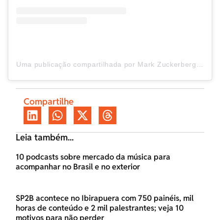
Uma publicação compartilhada por Mark Zuckerberg (@zuck)
Compartilhe
Leia também...
10 podcasts sobre mercado da música para
acompanhar no Brasil e no exterior
SP2B acontece no Ibirapuera com 750 painéis, mil
horas de conteúdo e 2 mil palestrantes; veja 10
motivos para não perder