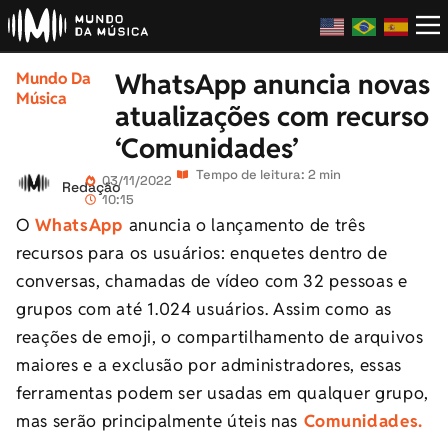
WhatsApp anuncia novas
Mundo Da
Música
atualizações com recurso
‘Comunidades’
Tempo de leitura: 2 min
03/11/2022
Redação
10:15
O
WhatsApp
anuncia o lançamento de três
recursos para os usuários: enquetes dentro de
conversas, chamadas de vídeo com 32 pessoas e
grupos com até 1.024 usuários. Assim como as
reações de emoji, o compartilhamento de arquivos
maiores e a exclusão por administradores, essas
ferramentas podem ser usadas em qualquer grupo,
mas serão principalmente úteis nas
Comunidades.