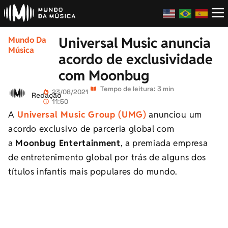
Universal Music anuncia
Mundo Da
Música
acordo de exclusividade
com Moonbug
Tempo de leitura: 3 min
23/08/2021
Redação
11:50
A
Universal Music Group (UMG)
anunciou um
acordo exclusivo de parceria global com
a
Moonbug Entertainment
, a premiada empresa
de entretenimento global por trás de alguns dos
títulos infantis mais populares do mundo.