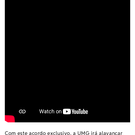
Com este acordo exclusivo, a UMG irá alavancar