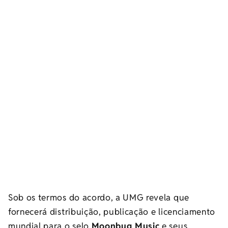
Sob os termos do acordo, a UMG revela que
fornecerá distribuição, publicação e licenciamento
mundial para o selo
Moonbug Music
e seus