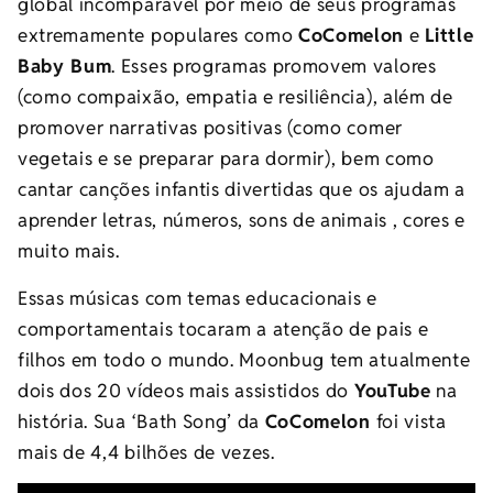
global incomparável por meio de seus programas
extremamente populares como
CoComelon
e
Little
Baby Bum
. Esses programas promovem valores ​​
(como compaixão, empatia e resiliência), além de
promover narrativas positivas (como comer
vegetais e se preparar para dormir), bem como
cantar canções infantis divertidas que os ajudam a
aprender letras, números, sons de animais , cores e
muito mais.
Essas músicas com temas educacionais e
comportamentais tocaram a atenção de pais e
filhos em todo o mundo. Moonbug tem atualmente
dois dos 20 vídeos mais assistidos do
YouTube
na
história. Sua ‘Bath Song’ da
CoComelon
foi vista
mais de 4,4 bilhões de vezes.