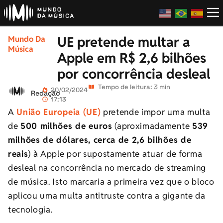
UE pretende multar a
Mundo Da
Música
Apple em R$ 2,6 bilhões
por concorrência desleal
Tempo de leitura: 3 min
20/02/2024
Redação
17:13
A
União Europeia (UE)
pretende impor uma multa
de
500 milhões de euros
(aproximadamente
539
milhões de dólares, cerca de 2,6 bilhões de
reais
) à Apple por supostamente atuar de forma
desleal na concorrência no mercado de streaming
de música. Isto marcaria a primeira vez que o bloco
aplicou uma multa antitruste contra a gigante da
tecnologia.