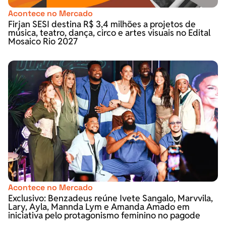
Acontece no Mercado
Firjan SESI destina R$ 3,4 milhões a projetos de
música, teatro, dança, circo e artes visuais no Edital
Mosaico Rio 2027
Acontece no Mercado
Exclusivo: Benzadeus reúne Ivete Sangalo, Marvvila,
Lary, Ayla, Mannda Lym e Amanda Amado em
iniciativa pelo protagonismo feminino no pagode