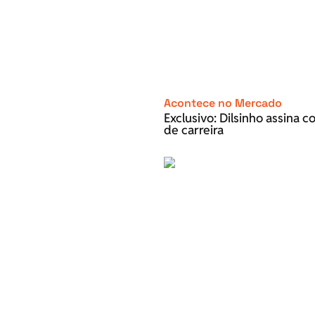
Acontece no Mercado
Exclusivo: Dilsinho assina 
de carreira