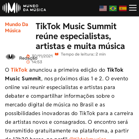
TikTok Music Summit
Mundo Da
Música
reúne especialistas,
artistas e muita música
Tempo de leitura: 2 min
30/11/2021
Redação
14:53
O
TikTok
anunciou a primeira edição do
TikTok
Music Summit
, nos próximos dias 1 e 2. O evento
online vai reunir especialistas e artistas para
debater e compartilhar informações sobre o
mercado digital de música no Brasil e as
possibilidades inovadoras do TikTok para a carreira
de artistas novos e consagrados. O encontro será
transmitido gratuitamente na plataforma, a partir