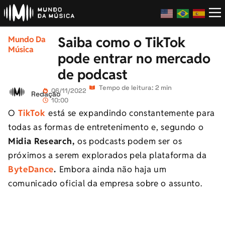
Saiba como o TikTok
Mundo Da
Música
pode entrar no mercado
de podcast
Tempo de leitura: 2 min
06/11/2022
Redação
10:00
O
TikTok
está se expandindo constantemente para
todas as formas de entretenimento e, segundo o
Midia Research,
os podcasts podem ser os
próximos a serem explorados pela plataforma da
ByteDance
.
Embora ainda não haja um
comunicado oficial da empresa sobre o assunto.