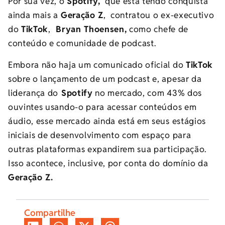
Por sua vez, o
Spotify,
que está tendo conquista
ainda mais a
Geração Z
, contratou o ex-executivo
do
TikTok
,
Bryan Thoensen
,
como chefe de
conteúdo e comunidade de podcast.
Embora não haja um comunicado oficial do
TikTok
sobre o lançamento de um podcast e, apesar da
liderança do
Spotify
no mercado, com 43% dos
ouvintes usando-o para acessar conteúdos em
áudio, esse mercado ainda está em seus estágios
iniciais de desenvolvimento com espaço para
outras plataformas expandirem sua participação.
Isso acontece, inclusive, por conta do domínio da
Geração Z.
Compartilhe