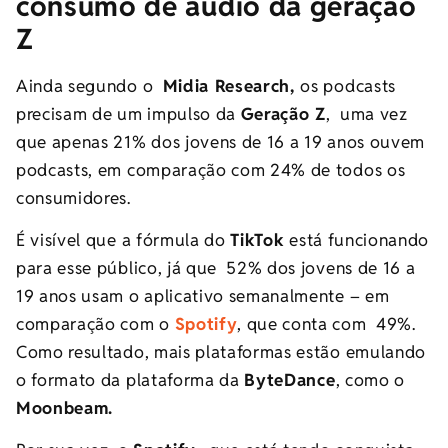
consumo de áudio da geração
Z
Ainda segundo o
Midia Research,
os podcasts
precisam de um impulso da
Geração Z
, uma vez
que apenas 21% dos jovens de 16 a 19 anos ouvem
podcasts, em comparação com 24% de todos os
consumidores.
É visível que a fórmula do
TikTok
está funcionando
para esse público, já que
52% dos jovens de 16 a
19 anos usam o aplicativo semanalmente – em
comparação com o
Spotify
, que conta com 49%.
Como resultado, mais plataformas estão emulando
o formato da plataforma da
ByteDance
, como o
Moonbeam.