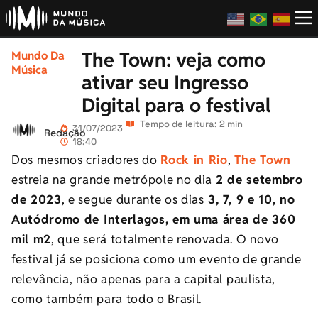
The Town: veja como
Mundo Da
Música
ativar seu Ingresso
Digital para o festival
Tempo de leitura: 2 min
31/07/2023
Redação
18:40
Dos mesmos criadores do
Rock in Rio
,
The
Town
estreia na grande metrópole no dia
2 de setembro
de 2023
, e segue durante os dias
3, 7, 9 e 10, no
Autódromo de Interlagos, em uma área de 360
mil m2
, que será totalmente renovada. O novo
festival já se posiciona como um evento de grande
relevância, não apenas para a capital paulista,
como também para todo o Brasil.