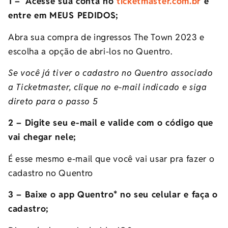
1 –
Acesse sua conta no
ticketmaster.com.br
e
entre em MEUS PEDIDOS;
Abra sua compra de ingressos The Town 2023 e
escolha a opção de abri-los no Quentro.
Se você já tiver o cadastro no Quentro associado
a Ticketmaster, clique no e-mail indicado e siga
direto para o passo 5
2 – Digite seu e-mail e valide com o código que
vai chegar nele;
É esse mesmo e-mail que você vai usar pra fazer o
cadastro no Quentro
3 – Baixe o app Quentro* no seu celular e faça o
cadastro;