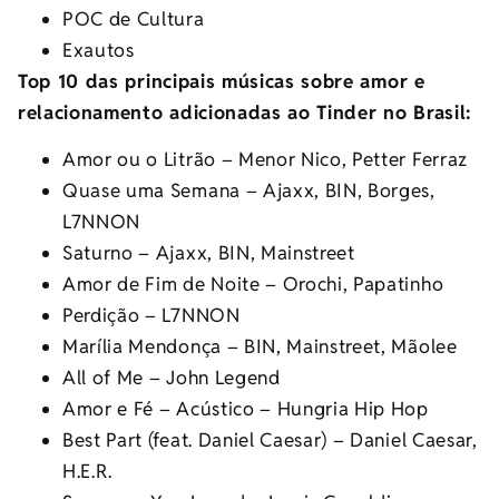
POC de Cultura
Exautos
Top 10 das principais músicas sobre amor e
relacionamento adicionadas ao Tinder no Brasil:
Amor ou o Litrão – Menor Nico, Petter Ferraz
Quase uma Semana – Ajaxx, BIN, Borges,
L7NNON
Saturno – Ajaxx, BIN, Mainstreet
Amor de Fim de Noite – Orochi, Papatinho
Perdição – L7NNON
Marília Mendonça – BIN, Mainstreet, Mãolee
All of Me – John Legend
Amor e Fé – Acústico – Hungria Hip Hop
Best Part (feat. Daniel Caesar) – Daniel Caesar,
H.E.R.