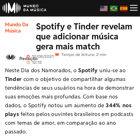
Spotify e Tinder revelam
Mundo Da
Música
que adicionar música
gera mais match
Tempo de leitura: 2 min
12/06/2021
Redação
12:12
Neste Dia dos Namorados, o
Spotify
uniu-se ao
Tinder
com o objetivo de compartilhar algumas
tendências de seus usuários na hora de demonstrar
suas emoções mais profundas. Com base nos
dados, o Spotify notou um aumento de
344% nos
plays
feitos pelos ouvintes brasileiros em podcasts
com temas de amor, em comparação ao ano
passado.