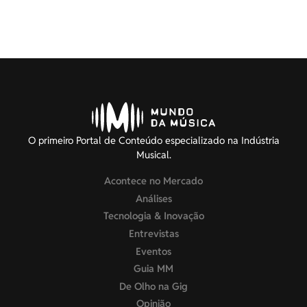
O primeiro Portal de Conteúdo especializado na Indústria
Musical.
Acontece no Mercado
Análises
Tecnologia & Inovação
Entrevistas
Eventos
Guia MM
De Olho na Gig
Opinião