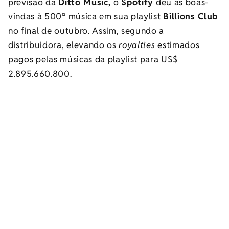
previsão da
Ditto Music,
o
Spotify
deu as boas-
vindas à 500ª música em sua playlist
Billions Club
no final de outubro. Assim, segundo a
distribuidora
, elevando os
royalties
estimados
pagos pelas músicas da playlist para US$
2.895.660.800.