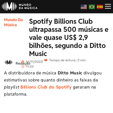
Spotify Billions Club
Mundo Da
Música
ultrapassa 500 músicas e
vale quase US$ 2,9
bilhões, segundo a Ditto
Music
Tempo de leitura: 2 min
14/11/2023
Redação
11:22
A distribuidora de música
Ditto Music
divulgou
estimativas sobre quanto dinheiro as faixas da
playlist
Billions Club do Spotify
geraram na
plataforma.