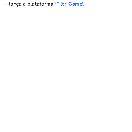
– lança a plataforma
‘Filtr Game’.