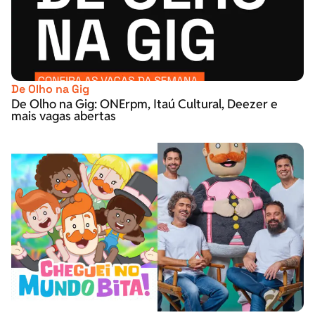
De Olho na Gig
De Olho na Gig: ONErpm, Itaú Cultural, Deezer e
mais vagas abertas