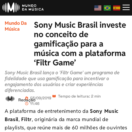
Sony Music Brasil investe
Mundo Da
Música
no conceito de
gamificação para a
música com a plataforma
‘Filtr Game’
Sony Music Brasil lança o 'Filtr Game' um programa de
fidelidade que usa gamificação para incentivar o
engajamento dos usuários e criar experiências
diferenciadas.
Tempo de leitura: 2 min
03/09/2019
Redação
11:46
A plataforma de entretenimento da
Sony Music
Brasil
,
Filtr
, originária da marca mundial de
playlists, que reúne mais de 60 milhões de ouvintes