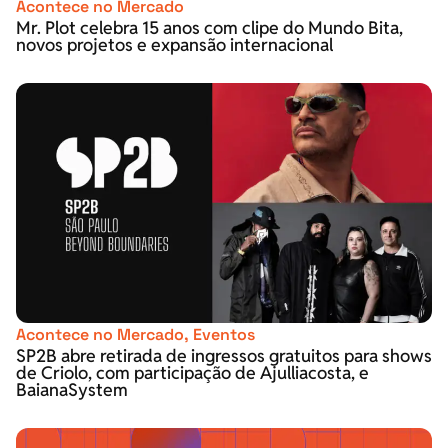
Acontece no Mercado
Mr. Plot celebra 15 anos com clipe do Mundo Bita,
novos projetos e expansão internacional
Acontece no Mercado
,
Eventos
SP2B abre retirada de ingressos gratuitos para shows
de Criolo, com participação de Ajulliacosta, e
BaianaSystem