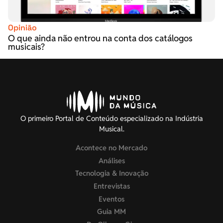
Opinião
O que ainda não entrou na conta dos catálogos
musicais?
O primeiro Portal de Conteúdo especializado na Indústria
Musical.
Acontece no Mercado
Análises
Tecnologia & Inovação
Entrevistas
Eventos
Guia MM