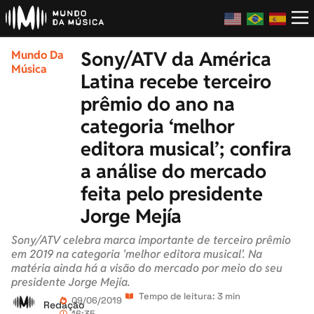
Sony/ATV da América
Mundo Da
Música
Latina recebe terceiro
prêmio do ano na
categoria ‘melhor
editora musical’; confira
a análise do mercado
feita pelo presidente
Jorge Mejía
Sony/ATV celebra marca importante de terceiro prêmio
em 2019 na categoria 'melhor editora musical'. Na
matéria ainda há a visão do mercado por meio do seu
presidente Jorge Mejía.
Tempo de leitura: 3 min
09/06/2019
Redação
16:35