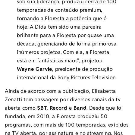
sob sua liderança, produziu cerca de 100
temporadas de conteúdo premium,
tornando a Floresta a potência que é
hoje. A Dida tem sido uma parceira
brilhante para a Floresta por quase uma
década, gerenciando de forma primorosa
inúmeros projetos. Com ela, a Floresta
está em fantásticas mãos”, projetou
Wayne Garvie
, presidente de produção
internacional da Sony Pictures Television.
Ainda de acordo com a publicação, Elisabetta
Zenatti tem passagem por diversos canais da tv
aberta como
SBT, Record
e
Band
. Desde que foi
fundada, em 2010, a Floresta produziu 50
programas, com mais de 100 temporadas, exibidos
na TV aberta, por assinatura e no streaming. Nos