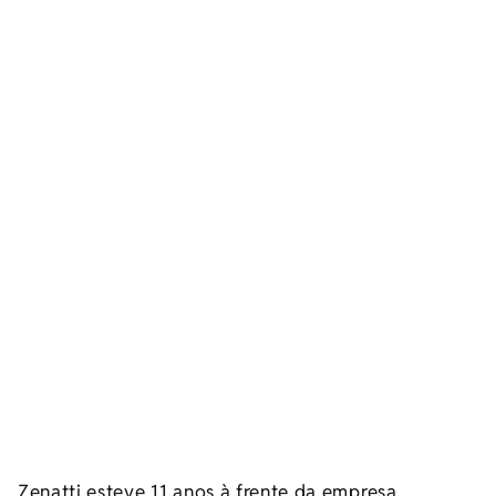
Zenatti esteve 11 anos à frente da empresa