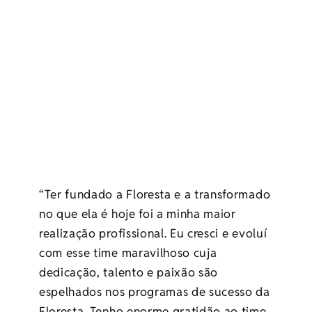
“Ter fundado a Floresta e a transformado
no que ela é hoje foi a minha maior
realização profissional. Eu cresci e evoluí
com esse time maravilhoso cuja
dedicação, talento e paixão são
espelhados nos programas de sucesso da
Floresta. Tenho enorme gratidão ao time