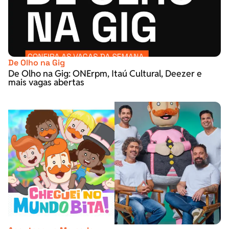
De Olho na Gig
De Olho na Gig: ONErpm, Itaú Cultural, Deezer e
mais vagas abertas