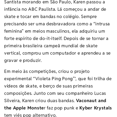
Santista morando em São Paulo, Karen passou a
infância no ABC Paulista. Lá começou a andar de
skate e tocar em bandas no colégio. Sempre
precisando ser uma desbravadora como a “intrusa
feminina” em meios masculinos, ela adquiriu um
forte espírito de do-it-itself. Depois de se tornar a
primeira brasileira campeã mundial de skate
vertical, comprou um computador e aprendeu a se
gravar e produzir.
Em meio às competições, criou o projeto
experimental “Violeta Ping Pong”‘, que foi trilha de
vídeos de skate, e berço de suas primeiras
composições. Junto com seu companheiro Lucas
Silveira, Karen criou duas bandas.
Vaconaut and
the Apple Monste
r faz pop punk e
Kyber Krystals
tem viés pop alternativo.