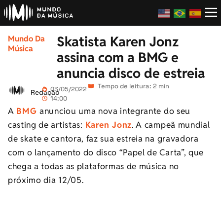
Skatista Karen Jonz
Mundo Da
Música
assina com a BMG e
anuncia disco de estreia
Tempo de leitura: 2 min
03/05/2022
Redação
14:00
A
BMG
anunciou uma nova integrante do seu
casting de artistas:
Karen Jonz
. A campeã mundial
de skate e cantora, faz sua estreia na gravadora
com o lançamento do disco “Papel de Carta”, que
chega a todas as plataformas de música no
próximo dia 12/05.