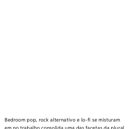
Bedroom pop, rock alternativo e lo-fi se misturam
em no trabalho consolida uma das facetas da plural