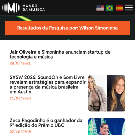
Resultados da Pesquisa por: Wilson Simoninha
Jair Oliveira e Simoninha anunciam startup de
tecnologia e música
29/07/2021
SXSW 2026: SoundOn e Som Livre
revelam estratégias para expandir
a presença da música brasileira
em Austin
11/03/2026
Zeca Pagodinho é o ganhador da
9ª edição do Prêmio UBC
07/10/2025