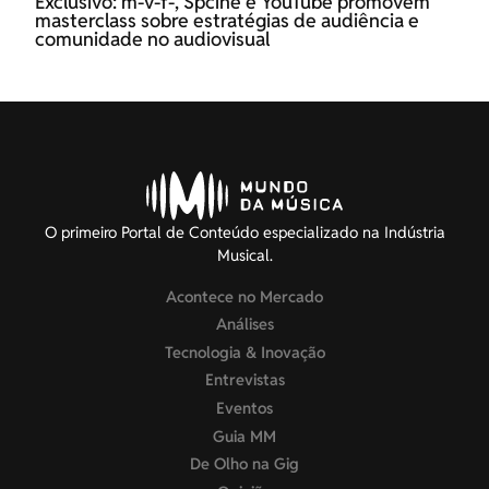
Exclusivo: m-v-f-, Spcine e YouTube promovem
masterclass sobre estratégias de audiência e
comunidade no audiovisual
O primeiro Portal de Conteúdo especializado na Indústria
Musical.
Acontece no Mercado
Análises
Tecnologia & Inovação
Entrevistas
Eventos
Guia MM
De Olho na Gig