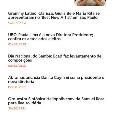
Grammy Latino: Clarissa, Giulia Be e Maria Rita se
apresentaram no ‘Best New Artist’ em São Paulo
13/07/2023
UBC: Paula Lima é a nova Diretora Presidente;
confira os associados eleitos
31/03/2023
Dia Nacional do Samba: Ecad faz levantamento de
composições
02/12/2021
Abramus anuncia Danilo Caymmi como presidente e
nova diretoria
27/08/2021
Orquestra Sinfônica Heliópolis convida Samuel Rosa
para live solidária
26/06/2021