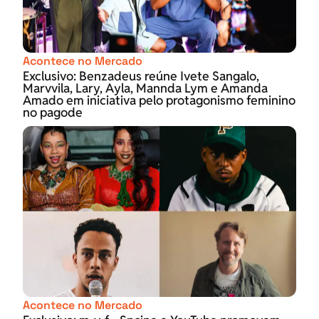
Acontece no Mercado
Exclusivo: Benzadeus reúne Ivete Sangalo,
Marvvila, Lary, Ayla, Mannda Lym e Amanda
Amado em iniciativa pelo protagonismo feminino
no pagode
Acontece no Mercado