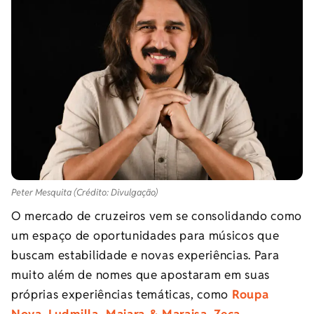
Peter Mesquita (Crédito: Divulgação)
O mercado de cruzeiros vem se consolidando como
um espaço de oportunidades para músicos que
buscam estabilidade e novas experiências. Para
muito além de nomes que apostaram em suas
próprias experiências temáticas, como
Roupa
Nova
,
Ludmilla
,
Maiara & Maraisa
,
Zeca