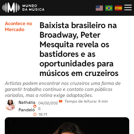
Baixista brasileiro na
Acontece no
Mercado
Broadway, Peter
Mesquita revela os
bastidores e as
oportunidades para
músicos em cruzeiros
Artistas podem encontrar nos cruzeiros uma forma de
garantir trabalho contínuo e contato com públicos
variados, mas a rotina exige adaptações.
Tempo de leitura: 4 min
Nathália
04/02/202
5
Pandeló
18:11