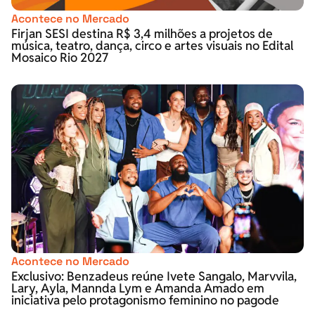
Acontece no Mercado
Firjan SESI destina R$ 3,4 milhões a projetos de
música, teatro, dança, circo e artes visuais no Edital
Mosaico Rio 2027
Acontece no Mercado
Exclusivo: Benzadeus reúne Ivete Sangalo, Marvvila,
Lary, Ayla, Mannda Lym e Amanda Amado em
iniciativa pelo protagonismo feminino no pagode