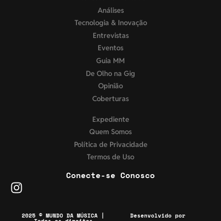
Análises
Tecnologia & Inovação
Entrevistas
Eventos
Guia MM
De Olho na Gig
Opinião
Coberturas
Expediente
Quem Somos
Política de Privacidade
Termos de Uso
Conecte-se Conosco
2025 © MUNDO DA MÚSICA |
Desenvolvido por
Todos os direitos