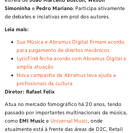
estreia de
João Marcello Bôscoli, Wilson
Simoninha
e
Pedro Mariano
. Participa ativamente
de debates e inciativas em prol dos autores.
Leia mais:
Sua Música e Abramus Digital firmam acordo
para pagamento de direitos mecânicos
LyricFind fecha acordo com Abramus Digital e
amplia atuação
Nova campanha da Abramus leva ajuda a
profissionais da cultura
Diretor: Rafael Felix
Atua no mercado fomográfico há 20 anos, tendo
passado por importantes multinacionais da música,
como
EMI Music
e
Universal Music
, onde
atualmente está à frente das áreas de D2C, Retail