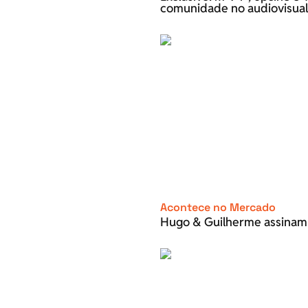
comunidade no audiovisual
Acontece no Mercado
Hugo & Guilherme assinam