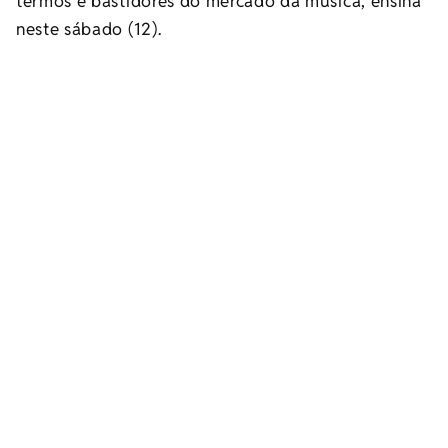
termos e bastidores do mercado da música, ensina
neste sábado (12).