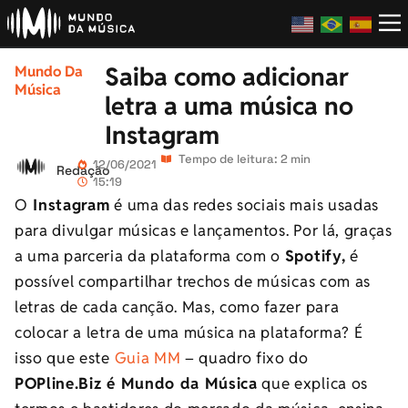
Saiba como adicionar
Mundo Da
Música
letra a uma música no
Instagram
Tempo de leitura: 2 min
12/06/2021
Redação
15:19
O
Instagram
é uma das redes sociais mais usadas
para divulgar músicas e lançamentos. Por lá, graças
a uma parceria da plataforma com o
Spotify,
é
possível compartilhar trechos de músicas com as
letras de cada canção. Mas, como fazer para
colocar a letra de uma música na plataforma? É
isso que este
Guia MM
– quadro fixo do
POPline.Biz é Mundo da Música
que explica os