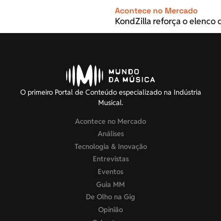
Acontece no Mercado
KondZilla reforça o elenco d
O primeiro Portal de Conteúdo especializado na Indústria
Musical.
Acontece no Mercado
Análises
Tecnologia & Inovação
Entrevistas
Eventos
Guia MM
De Olho na Gig
Opinião