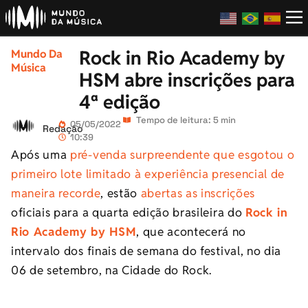
Rock in Rio Academy by
Mundo Da
Música
HSM abre inscrições para
4ª edição
Tempo de leitura: 5 min
05/05/2022
Redação
10:39
Após uma
pré-venda surpreendente que esgotou o
primeiro lote limitado à experiência presencial de
maneira recorde
, estão
abertas as inscrições
oficiais para a quarta edição brasileira do
Rock in
Rio Academy by HSM
, que acontecerá no
intervalo dos finais de semana do festival, no dia
06 de setembro, na Cidade do Rock.