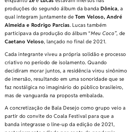
enquanto
Zé
e
Lucas
estavam imersos nas
produções do segundo álbum da banda
Dônica
, a
qual integram juntamente de
Tom Veloso, André
Almeida e Rodrigo Parcias
. Lucas também
participava da produção do álbum “
Meu Coco”
, de
Caetano Veloso
, lançado no final de 2021.
Cada integrante viveu a própria solidão e processo
criativo no período de isolamento. Quando
decidiram morar juntos, a residência virou sinônimo
de imersão, resultando em uma sonoridade que se
faz nostálgica no imaginário do público brasileiro,
mas de vanguarda na proposta embalada.
A concretização de Bala Desejo como grupo veio a
partir do convite do Coala Festival para que a
banda integrasse o line-up da edição de 2021,