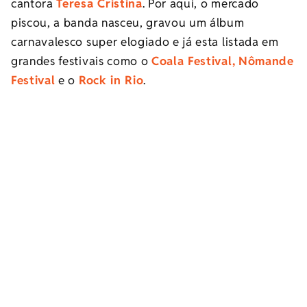
cantora
Teresa Cristina
.
Por aqui, o mercado
piscou, a banda nasceu, gravou um álbum
carnavalesco super elogiado e já esta listada em
grandes festivais como o
Coala Festival,
Nômande
Festival
e o
Rock in Rio
.