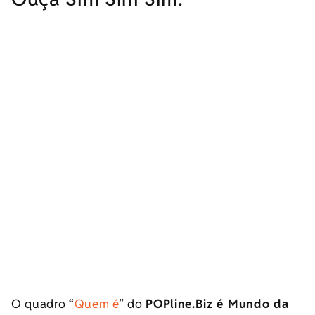
O quadro “
Quem é
” do
POPline.Biz é Mundo da