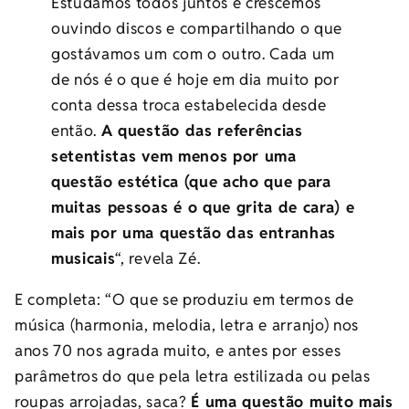
Estudamos todos juntos e crescemos
ouvindo discos e compartilhando o que
gostávamos um com o outro. Cada um
de nós é o que é hoje em dia muito por
conta dessa troca estabelecida desde
então.
A questão das referências
setentistas vem menos por uma
questão estética (que acho que para
muitas pessoas é o que grita de cara) e
mais por uma questão das entranhas
musicais
“, revela Zé.
E completa: “O que se produziu em termos de
música (harmonia, melodia, letra e arranjo) nos
anos 70 nos agrada muito, e antes por esses
parâmetros do que pela letra estilizada ou pelas
roupas arrojadas, saca?
É uma questão muito mais