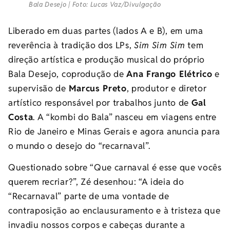
Bala Desejo | Foto: Lucas Vaz/Divulgação
Liberado em duas partes (lados A e B), em uma
reverência à tradição dos LPs,
Sim Sim Sim
tem
direção artística e produção musical do próprio
Bala Desejo, coprodução de
Ana Frango Elétrico
e
supervisão de
Marcus Preto
, produtor e diretor
artístico responsável por trabalhos junto de
Gal
Costa
. A “kombi do Bala” nasceu em viagens entre
Rio de Janeiro e Minas Gerais e agora anuncia para
o mundo o desejo do “recarnaval”.
Questionado sobre “Que carnaval é esse que vocês
querem recriar?”, Zé desenhou: “A ideia do
“Recarnaval” parte de uma vontade de
contraposição ao enclausuramento e à tristeza que
invadiu nossos corpos e cabeças durante a