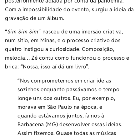
posteriormente adiada por conta da pandemia.
Com a impossibilidade do evento, surgiu a ideia da
gravação de um álbum.
“
Sim Sim Sim
” nasceu de uma imersão criativa,
num sítio, em Minas, e o processo criativo dos
quatro instigou a curiosidade. Composição,
melodia… Zé contu como funcionou o processo e
brica: “Nossa, isso aí dá um livro”.
“Nos comprometemos em criar ideias
sozinhos enquanto passávamos o tempo
longe uns dos outros. Eu, por exemplo,
morava em São Paulo na época, e
quando estávamos juntos, íamos à
Barbacena (MG) desenvolver essas ideias.
Assim fizemos. Quase todas as músicas