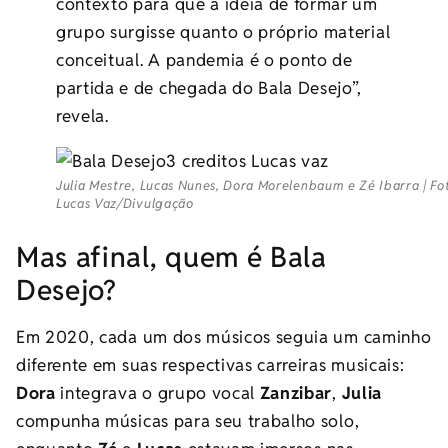
contexto para que a ideia de formar um
grupo surgisse quanto o próprio material
conceitual. A pandemia é o ponto de
partida e de chegada do Bala Desejo”,
revela.
Julia Mestre, Lucas Nunes, Dora Morelenbaum e Zé Ibarra | Fo
Lucas Vaz/Divulgação
Mas afinal, quem é Bala
Desejo?
Em 2020, cada um dos músicos seguia um caminho
diferente em suas respectivas carreiras musicais:
Dora
integrava o grupo vocal
Zanzibar
,
Julia
compunha músicas para seu trabalho solo,