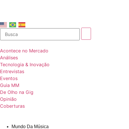
Acontece no Mercado
Análises
Tecnologia & Inovação
Entrevistas
Eventos
Guia MM
De Olho na Gig
Opinião
Coberturas
Mundo Da Música