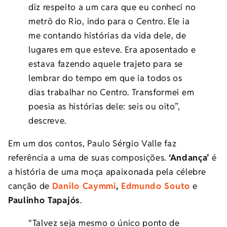
diz respeito a um cara que eu conheci no
metrô do Rio, indo para o Centro. Ele ia
me contando histórias da vida dele, de
lugares em que esteve. Era aposentado e
estava fazendo aquele trajeto para se
lembrar do tempo em que ia todos os
dias trabalhar no Centro. Transformei em
poesia as histórias dele: seis ou oito”,
descreve.
Em um dos contos, Paulo Sérgio Valle faz
referência a uma de suas composições.
‘Andança’
é
a história de uma moça apaixonada pela célebre
canção de
Danilo Caymmi
,
Edmundo Souto
e
Paulinho Tapajós
.
“Talvez seja mesmo o único ponto de