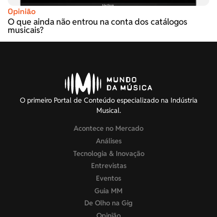
Opinião
O que ainda não entrou na conta dos catálogos
musicais?
O primeiro Portal de Conteúdo especializado na Indústria
Musical.
Acontece no Mercado
Análises
Tecnologia & Inovação
Entrevistas
Eventos
Guia MM
De Olho na Gig
Opinião