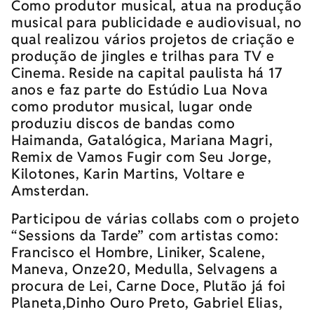
Como produtor musical, atua na produção
musical para publicidade e audiovisual, no
qual realizou vários projetos de criação e
produção de jingles e trilhas para TV e
Cinema. Reside na capital paulista há 17
anos e faz parte do Estúdio Lua Nova
como produtor musical, lugar onde
produziu discos de bandas como
Haimanda, Gatalógica, Mariana Magri,
Remix de Vamos Fugir com Seu Jorge,
Kilotones, Karin Martins, Voltare e
Amsterdan.
Participou de várias collabs com o projeto
“Sessions da Tarde” com artistas como:
Francisco el Hombre, Liniker, Scalene,
Maneva, Onze20, Medulla, Selvagens a
procura de Lei, Carne Doce, Plutão já foi
Planeta,Dinho Ouro Preto, Gabriel Elias,