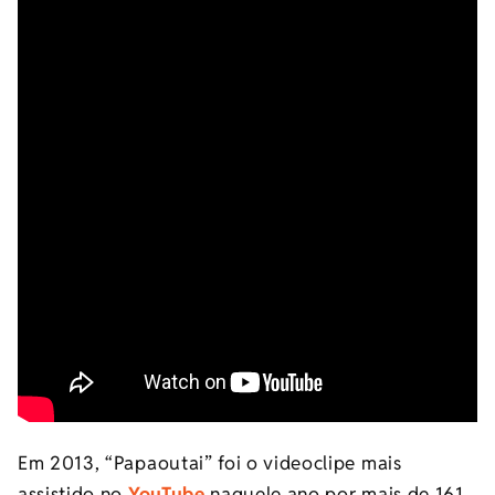
Em 2013, “Papaoutai” foi o videoclipe mais
assistido no
YouTube
naquele ano por mais de 161