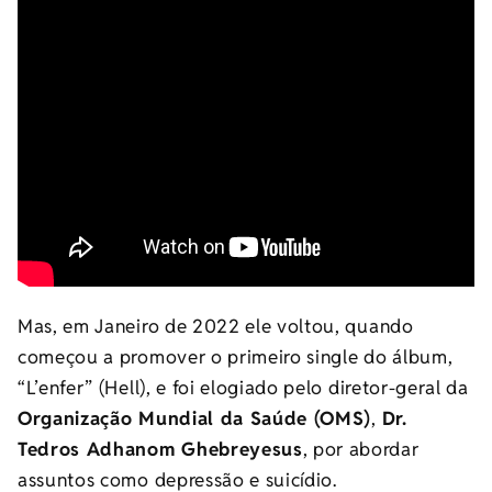
Mas, em Janeiro de 2022 ele voltou, quando
começou a promover o primeiro single do álbum,
“L’enfer” (Hell), e foi elogiado pelo diretor-geral da
Organização Mundial da Saúde (OMS)
,
Dr.
Tedros Adhanom Ghebreyesus
, por abordar
assuntos como depressão e suicídio.