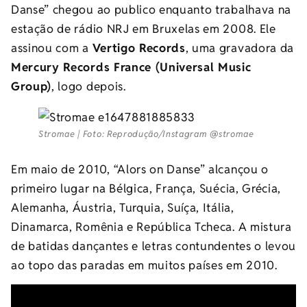
Danse” chegou ao publico enquanto trabalhava na
estação de rádio NRJ em Bruxelas em 2008. Ele
assinou com a
Vertigo Records
, uma gravadora da
Mercury Records France (Universal Music
Group)
, logo depois.
Stromae | Foto: Reprodução/Instagram @stromae
Em maio de 2010, “Alors on Danse” alcançou o
primeiro lugar na Bélgica, França, Suécia, Grécia,
Alemanha, Áustria, Turquia, Suíça, Itália,
Dinamarca, Romênia e República Tcheca. A mistura
de batidas dançantes e letras contundentes o levou
ao topo das paradas em muitos países em 2010.