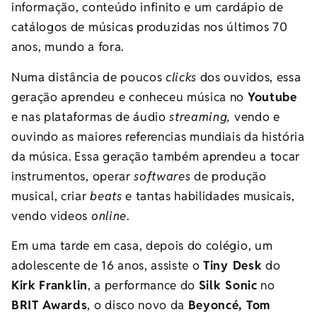
informação, conteúdo infinito e um cardápio de
catálogos de músicas produzidas nos últimos 70
anos, mundo a fora.
Numa distância de poucos
clicks
dos ouvidos, essa
geração aprendeu e conheceu música no
Youtube
e nas plataformas de áudio
streaming,
vendo e
ouvindo as maiores referencias mundiais da história
da música. Essa geração também aprendeu a tocar
instrumentos, operar
softwares
de produção
musical, criar
beats
e tantas habilidades musicais,
vendo videos
online
.
Em uma tarde em casa, depois do colégio, um
adolescente de 16 anos, assiste o
Tiny Desk
do
Kirk
Franklin
, a performance do
Silk Sonic
no
BRIT Awards
, o disco novo da
Beyoncé, Tom