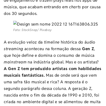
de engajamento e trazem plays reais nos apps de
música, que acabam entrando em
charts
por causa
dos 30 segundos.
Foto: StockSnap/ Pixabay
A evolução veloz da
timeline
histórica do áudio
streaming
aconteceu na formação dessa
Gen Z
,
que hoje define e domina o consumo de música
mainstream
na indústria global. Mas e os artistas?
A Gen Z tem produzido artistas com habilidades
musicais fantásticas.
Mas de onde será que vem
uma safra tão musical e rica? A resposta é o
segundo parágrafo dessa coluna. A geração Z,
nascida entre o fim da década de 1990 e 2010, foi
criada no ambiente digital e se alimentou de muita