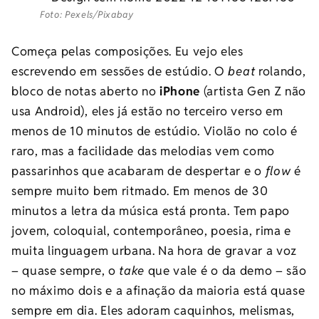
Foto: Pexels/Pixabay
Começa pelas composições. Eu vejo eles
escrevendo em sessões de estúdio. O
beat
rolando,
bloco de notas aberto no
iPhone
(artista Gen Z não
usa Android), eles já estão no terceiro verso em
menos de 10 minutos de estúdio. Violão no colo é
raro, mas a facilidade das melodias vem como
passarinhos que acabaram de despertar e o
flow
é
sempre muito bem ritmado. Em menos de 30
minutos a letra da música está pronta. Tem papo
jovem, coloquial, contemporâneo, poesia, rima e
muita linguagem urbana. Na hora de gravar a voz
– quase sempre, o
take
que vale é o da demo – são
no máximo dois e a afinação da maioria está quase
sempre em dia. Eles adoram caquinhos, melismas,