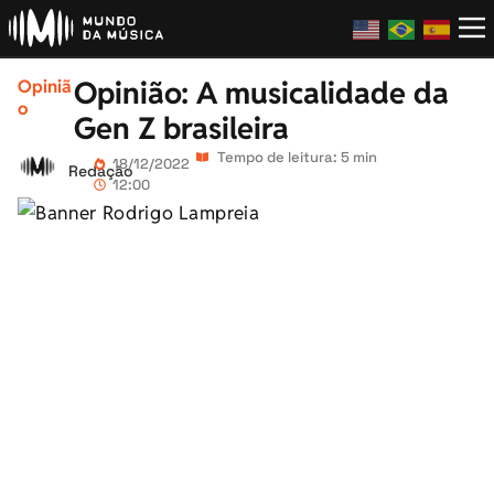
Opinião: A musicalidade da
Opiniã
o
Gen Z brasileira
Tempo de leitura: 5 min
18/12/2022
Redação
12:00