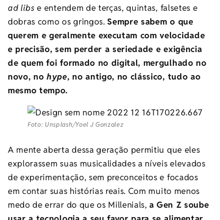
ad libs
e entendem de terças, quintas, falsetes e
dobras como os gringos.
Sempre sabem o que
querem e geralmente executam com velocidade
e precisão, sem perder a seriedade e exigência
de quem foi formado no digital, mergulhado no
novo, no
hype
, no antigo, no clássico, tudo ao
mesmo tempo.
Foto: Unsplash/Yoel J Gonzalez
A mente aberta dessa geração permitiu que eles
explorassem suas musicalidades a níveis elevados
de experimentação, sem preconceitos e focados
em contar suas histórias reais. Com muito menos
medo de errar do que os Millenials,
a
Gen Z soube
usar a tecnologia a seu favor para se alimentar