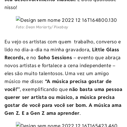
nisso!
Foto: Dean Moriarty/ Pixabay
Eu vejo os artistas com quem trabalho, converso e
lido no dia-a-dia na minha gravadora,
Little Glass
Records,
e no
Soho Sessions
– evento que abraça
novos artistas e fortalece a cena independente –
eles são muito talentosos. Uma vez um amigo
músico me disse
: “A música precisa gostar de
você!’’
, exemplificando que
não basta uma pessoa
querer ser artista ou músico, a música precisa
gostar de você para você ser bom. A música ama
Gen Z. E a Gen Z ama aprender
.