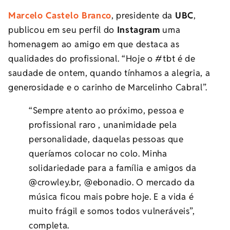
Marcelo Castelo Branco
, presidente da
UBC
,
publicou em seu perfil do
Instagram
uma
homenagem ao amigo em que destaca as
qualidades do profissional. “Hoje o #tbt é de
saudade de ontem, quando tínhamos a alegria, a
generosidade e o carinho de Marcelinho Cabral”.
“Sempre atento ao próximo, pessoa e
profissional raro , unanimidade pela
personalidade, daquelas pessoas que
queríamos colocar no colo. Minha
solidariedade para a família e amigos da
@crowley.br, @ebonadio. O mercado da
música ficou mais pobre hoje. E a vida é
muito frágil e somos todos vulneráveis”,
completa.