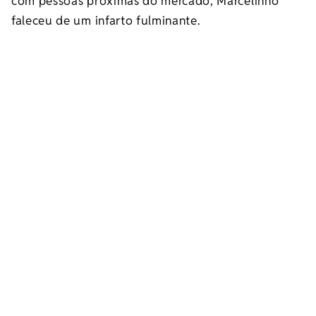
com pessoas próximas do mercado, Marcelinho
faleceu de um infarto fulminante.