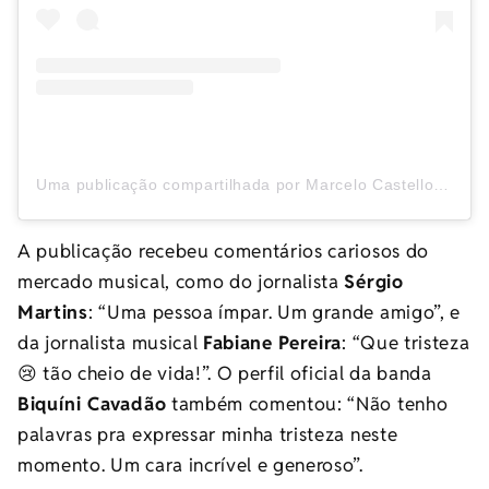
Uma publicação compartilhada por Marcelo Castello Branco (@marcelocbranco1)
A publicação recebeu comentários cariosos do
mercado musical, como do jornalista
Sérgio
Martins
: “U
ma pessoa ímpar. Um grande amigo”, e
da jornalista musical
Fabiane Pereira
: “Q
ue tristeza
😢 tão cheio de vida!”. O perfil oficial da banda
Biquíni Cavadão
também comentou: “
Não tenho
palavras pra expressar minha tristeza neste
momento. Um cara incrível e generoso”.