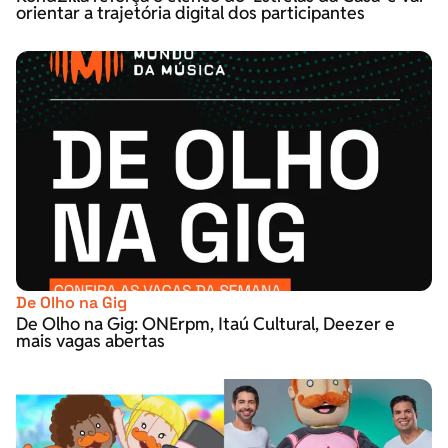
orientar a trajetória digital dos participantes
De Olho na Gig
De Olho na Gig: ONErpm, Itaú Cultural, Deezer e
mais vagas abertas