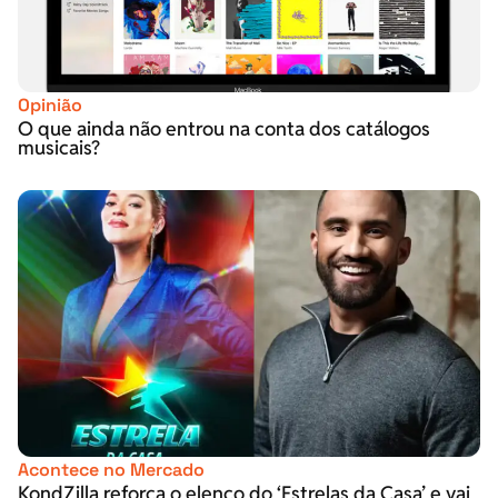
Opinião
O que ainda não entrou na conta dos catálogos
musicais?
Acontece no Mercado
KondZilla reforça o elenco do ‘Estrelas da Casa’ e vai