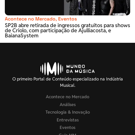
Acontece no Mercado
,
Eventos
SP2B abre retirada de ingressos gratuitos para shows
de Criolo, com participação de Ajulliacosta, e
BaianaSystem
O primeiro Portal de Conteúdo especializado na Indústria
Musical.
Acontece no Mercado
Análises
Tecnologia & Inovação
Entrevistas
Eventos