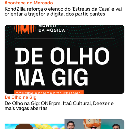
Acontece no Mercado
KondZilla reforça o elenco do ‘Estrelas da Casa’ e vai
orientar a trajetória digital dos participantes
De Olho na Gig
De Olho na Gig: ONErpm, Itaú Cultural, Deezer e
mais vagas abertas