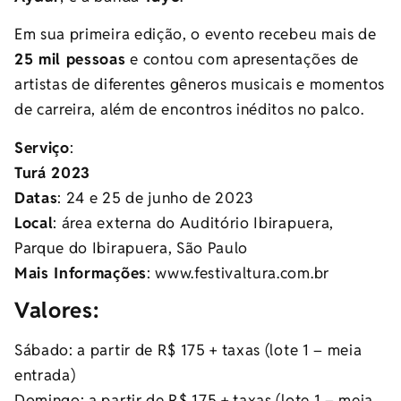
Em sua primeira edição, o evento recebeu mais de
25 mil pessoas
e contou com apresentações de
artistas de diferentes gêneros musicais e momentos
de carreira, além de encontros inéditos no palco.
Serviço
:
Turá 2023
Datas
: 24 e 25 de junho de 2023
Local
: área externa do Auditório Ibirapuera,
Parque do Ibirapuera, São Paulo
Mais Informações
: www.festivaltura.com.br
Valores:
Sábado: a partir de R$ 175 + taxas (lote 1 – meia
entrada)
Domingo: a partir de R$ 175 + taxas (lote 1 – meia