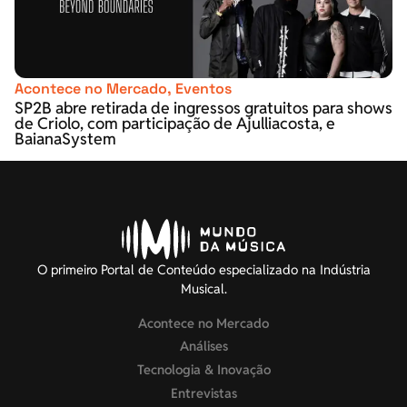
Acontece no Mercado
,
Eventos
SP2B abre retirada de ingressos gratuitos para shows
de Criolo, com participação de Ajulliacosta, e
BaianaSystem
O primeiro Portal de Conteúdo especializado na Indústria
Musical.
Acontece no Mercado
Análises
Tecnologia & Inovação
Entrevistas