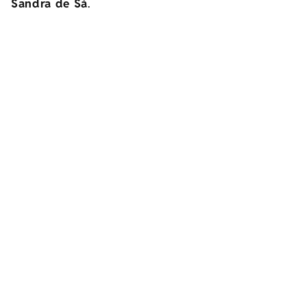
Sandra de Sá
.