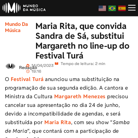
Maria Rita, que convida
Mundo Da
Música
Sandra de Sá, substitui
Margareth no line-up do
Festival Turá
Tempo de leitura: 2 min
14/04/2023
Redação
19:16
O
Festival Turá
anunciou uma substituição na
programação de sua segunda edição. A cantora e
Ministra da Cultura
Margareth Menezes
precisou
cancelar sua apresentação no dia 24 de junho,
devido a incompatibilidade de agendas, e será
substituída por
Maria Rita
, com seu show “
Samba
de Maria
“, que contará com a participação de