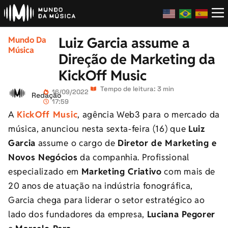
Luiz Garcia assume a
Mundo Da
Música
Direção de Marketing da
KickOff Music
Tempo de leitura: 3 min
16/09/2022
Redação
17:59
A
KickOff Music
, agência Web3 para o mercado da
música, anunciou nesta sexta-feira (16) que
Luiz
Garcia
assume o cargo de
Diretor de Marketing e
Novos Negócios
da companhia. Profissional
especializado em
Marketing Criativo
com mais de
20 anos de atuação na indústria fonográfica,
Garcia chega para liderar o setor estratégico ao
lado dos fundadores da empresa,
Luciana Pegorer