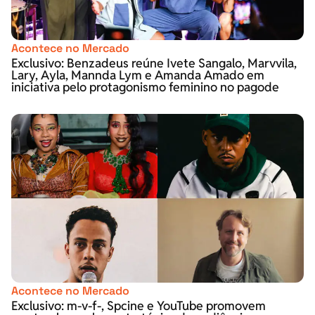
Acontece no Mercado
Exclusivo: Benzadeus reúne Ivete Sangalo, Marvvila,
Lary, Ayla, Mannda Lym e Amanda Amado em
iniciativa pelo protagonismo feminino no pagode
Acontece no Mercado
Exclusivo: m-v-f-, Spcine e YouTube promovem