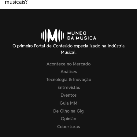
musicais?
O primeiro Portal de Conteúdo especializado na Indústria
Musical.
Acontece no Mercado
Análises
Tecnologia & Inovação
Entrevistas
Eventos
Guia MM
De Olho na Gig
Opinião
Coberturas