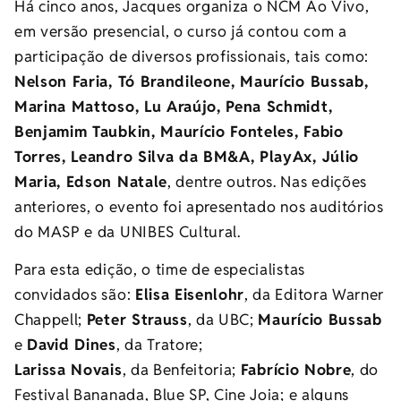
Há cinco anos, Jacques organiza o NCM Ao Vivo,
em versão presencial, o curso já contou com a
participação de diversos profissionais, tais como:
Nelson Faria, Tó Brandileone, Maurício Bussab,
Marina Mattoso, Lu Araújo, Pena Schmidt,
Benjamim Taubkin, Maurício Fonteles, Fabio
Torres, Leandro Silva da BM&A, PlayAx, Júlio
Maria, Edson Natale
, dentre outros. Nas edições
anteriores, o evento foi apresentado nos auditórios
do MASP e da UNIBES Cultural.
Para esta edição, o time de especialistas
convidados são:
Elisa Eisenlohr
, da Editora Warner
Chappell;
Peter Strauss
, da UBC;
Maurício Bussab
e
David Dines
, da Tratore;
Larissa Novais
, da Benfeitoria;
Fabrício Nobre
, do
Festival Bananada, Blue SP, Cine Joia; e alguns