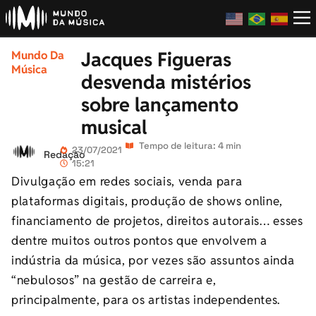
Jacques Figueras
Mundo Da
Música
desvenda mistérios
sobre lançamento
musical
Tempo de leitura: 4 min
23/07/2021
Redação
15:21
Divulgação em redes sociais, venda para
plataformas digitais, produção de shows online,
financiamento de projetos, direitos autorais… esses
dentre muitos outros pontos que envolvem a
indústria da música, por vezes são assuntos ainda
“nebulosos” na gestão de carreira e,
principalmente, para os artistas independentes.