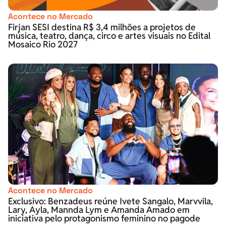
Acontece no Mercado
Firjan SESI destina R$ 3,4 milhões a projetos de
música, teatro, dança, circo e artes visuais no Edital
Mosaico Rio 2027
Acontece no Mercado
Exclusivo: Benzadeus reúne Ivete Sangalo, Marvvila,
Lary, Ayla, Mannda Lym e Amanda Amado em
iniciativa pelo protagonismo feminino no pagode