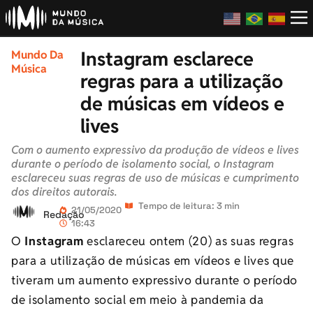
Instagram esclarece
Mundo Da
Música
regras para a utilização
de músicas em vídeos e
lives
Com o aumento expressivo da produção de vídeos e lives
durante o período de isolamento social, o Instagram
esclareceu suas regras de uso de músicas e cumprimento
dos direitos autorais.
Tempo de leitura: 3 min
21/05/2020
Redação
16:43
O
Instagram
esclareceu ontem (20) as suas regras
para a utilização de músicas em vídeos e lives que
tiveram um aumento expressivo durante o período
de isolamento social em meio à pandemia da