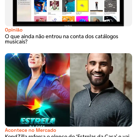
Opinião
O que ainda não entrou na conta dos catálogos
musicais?
Acontece no Mercado
KondZilla reforça o elenco do ‘Estrelas da Casa’ e vai