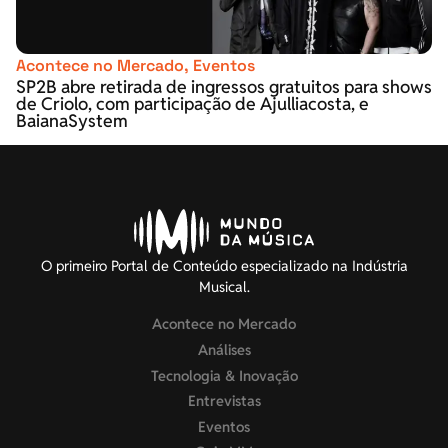
Acontece no Mercado
,
Eventos
SP2B abre retirada de ingressos gratuitos para shows
de Criolo, com participação de Ajulliacosta, e
BaianaSystem
O primeiro Portal de Conteúdo especializado na Indústria
Musical.
Acontece no Mercado
Análises
Tecnologia & Inovação
Entrevistas
Eventos