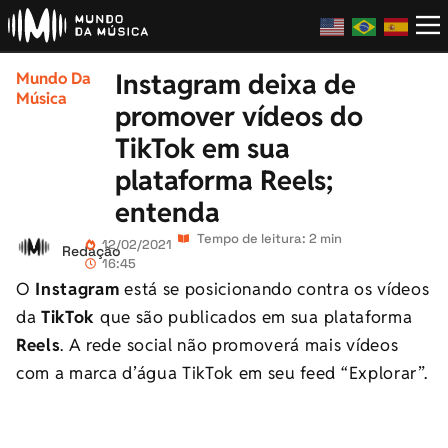
Instagram deixa de
Mundo Da
Música
promover vídeos do
TikTok em sua
plataforma Reels;
entenda
Tempo de leitura: 2 min
12/02/2021
Redação
16:45
O
Instagram
está se posicionando contra os vídeos
da
TikTok
que são publicados em sua plataforma
Reels
. A rede social não promoverá mais vídeos
com a marca d’água TikTok em seu feed “Explorar”.