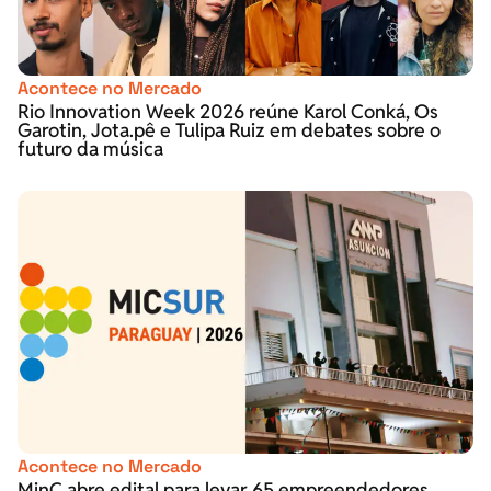
Acontece no Mercado
Rio Innovation Week 2026 reúne Karol Conká, Os
Garotin, Jota.pê e Tulipa Ruiz em debates sobre o
futuro da música
Acontece no Mercado
MinC abre edital para levar 65 empreendedores