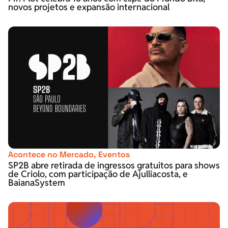
novos projetos e expansão internacional
Acontece no Mercado
,
Eventos
SP2B abre retirada de ingressos gratuitos para shows
de Criolo, com participação de Ajulliacosta, e
BaianaSystem