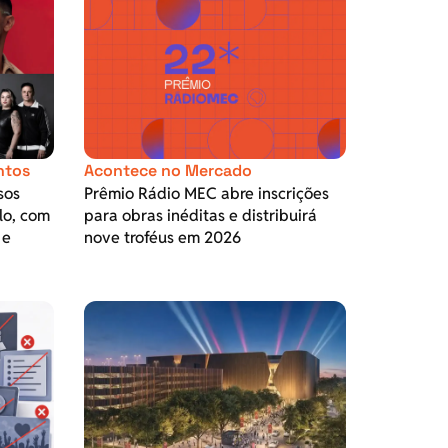
ntos
Acontece no Mercado
sos
Prêmio Rádio MEC abre inscrições
lo, com
para obras inéditas e distribuirá
 e
nove troféus em 2026