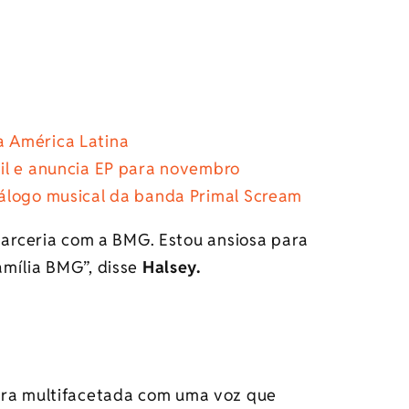
 América Latina
il e anuncia EP para novembro
álogo musical da banda Primal Scream
parceria com a BMG. Estou ansiosa para
amília BMG”, disse
Halsey.
ora multifacetada com uma voz que