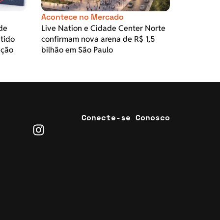
Acontece no Mercado
de
Live Nation e Cidade Center Norte
itido
confirmam nova arena de R$ 1,5
ação
bilhão em São Paulo
Conecte-se Conosco