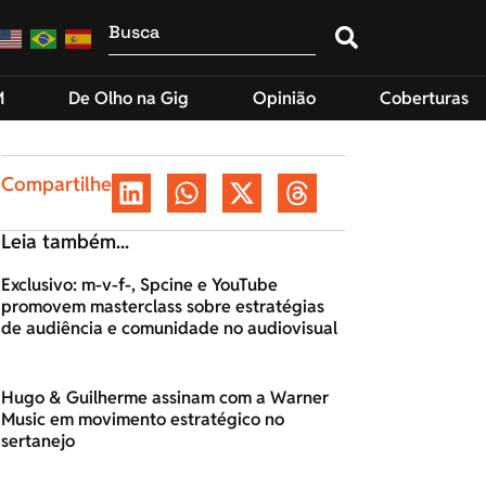
M
De Olho na Gig
Opinião
Coberturas
Compartilhe
Leia também...
Exclusivo: m-v-f-, Spcine e YouTube
promovem masterclass sobre estratégias
de audiência e comunidade no audiovisual
Hugo & Guilherme assinam com a Warner
Music em movimento estratégico no
sertanejo