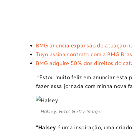
BMG anuncia expansão de atuação na
Tuyo assina contrato com a BMG Bras
BMG adquire 50% dos direitos do cat
“Estou muito feliz em anunciar esta 
fazer essa jornada com minha nova f
Halsey. Foto: Getty Images
“
Halsey
é uma inspiração, uma criad