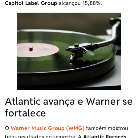
Capitol Label Group
alcançou 15,88%.
Atlantic avança e Warner se
fortalece
O
Warner Music Group (WMG)
também mostrou
bons resultados no semestre. A
Atlantic Records