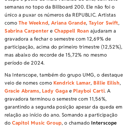
semanas no topo da Billboard 200. Ele não foi o
único a puxar os números da REPUBLIC. Artistas
como
The Weeknd
,
Ariana Grande
,
Taylor Swift
,
Sabrina Carpenter
e
Chappell Roan
ajudaram a
gravadora a fechar o semestre com 12,69% de
participação, acima do primeiro trimestre (12,52%),
mas abaixo do recorde de 15,72% no mesmo
período de 2024.
Na Interscope, também do grupo UMG, o destaque
veio de nomes como
Kendrick Lamar
,
Billie Eilish
,
Gracie Abrams
,
Lady Gaga
e
Playboi Carti
. A
gravadora terminou o semestre com 11,56%,
garantindo a segunda posição apesar da queda em
relação ao início do ano. Somando a participação
do
Capitol Music Group
, o chamado
Interscope