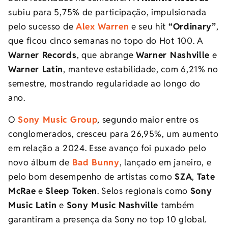
subiu para 5,75% de participação, impulsionada
pelo sucesso de
Alex Warren
e seu hit
“Ordinary”
,
que ficou cinco semanas no topo do Hot 100. A
Warner Records
, que abrange
Warner Nashville
e
Warner Latin
, manteve estabilidade, com 6,21% no
semestre, mostrando regularidade ao longo do
ano.
O
Sony Music Group
, segundo maior entre os
conglomerados, cresceu para 26,95%, um aumento
em relação a 2024. Esse avanço foi puxado pelo
novo álbum de
Bad Bunny
, lançado em janeiro, e
pelo bom desempenho de artistas como
SZA
,
Tate
McRae
e
Sleep Token
. Selos regionais como
Sony
Music Latin
e
Sony Music Nashville
também
garantiram a presença da Sony no top 10 global.