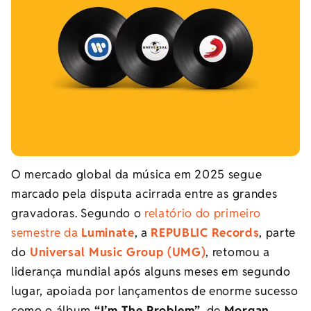
O mercado global da música em 2025 segue
marcado pela disputa acirrada entre as grandes
gravadoras. Segundo o
relatório do primeiro
semestre da
Luminate
, a
REPUBLIC Records
, parte
do
Universal Music Group (UMG)
, retomou a
liderança mundial após alguns meses em segundo
lugar, apoiada por lançamentos de enorme sucesso
como o álbum
“I’m The Problem”
, de
Morgan