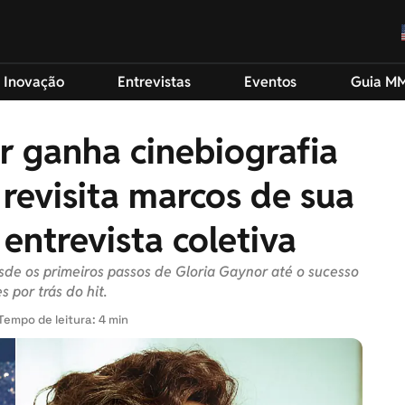
 Inovação
Entrevistas
Eventos
Guia M
r ganha cinebiografia
 revisita marcos de sua
 entrevista coletiva
esde os primeiros passos de Gloria Gaynor até o sucesso
s por trás do hit.
Tempo de leitura: 4 min