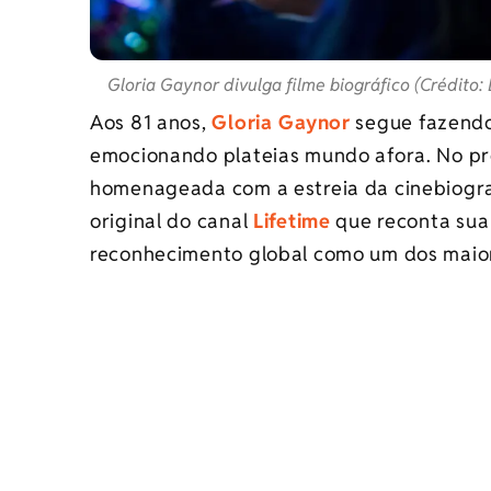
Gloria Gaynor divulga filme biográfico (Crédito:
Aos 81 anos,
Gloria Gaynor
segue fazendo
emocionando plateias mundo afora. No próx
homenageada com a estreia da cinebiogr
original do canal
Lifetime
que reconta sua 
reconhecimento global como um dos maior