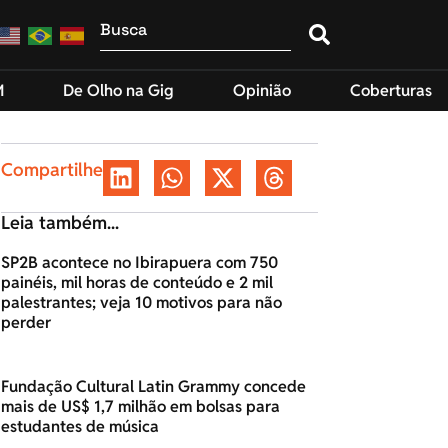
M
De Olho na Gig
Opinião
Coberturas
Compartilhe
Leia também...
SP2B acontece no Ibirapuera com 750
painéis, mil horas de conteúdo e 2 mil
palestrantes; veja 10 motivos para não
perder
Fundação Cultural Latin Grammy concede
mais de US$ 1,7 milhão em bolsas para
estudantes de música