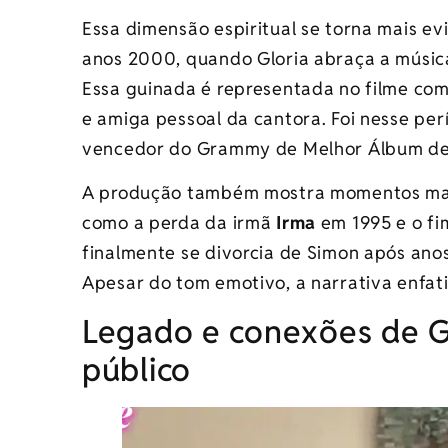
Essa dimensão espiritual se torna mais evi
anos 2000, quando Gloria abraça a música
Essa guinada é representada no filme co
e amiga pessoal da cantora. Foi nesse per
vencedor do Grammy de Melhor Álbum de
A produção também mostra momentos marca
como a perda da irmã
Irma
em 1995 e o fi
finalmente se divorcia de Simon após anos
Apesar do tom emotivo, a narrativa enfat
Legado e conexões de G
público