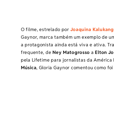
O filme, estrelado por
Joaquina Kalukan
Gaynor, marca também um exemplo de uma
a protagonista ainda está viva e ativa. 
frequente, de
Ney Matogrosso
a
Elton J
pela Lifetime para jornalistas da América
Música
, Gloria Gaynor comentou como foi 