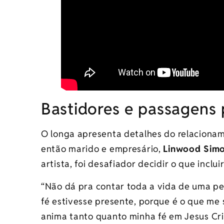
Bastidores e passagens
O longa apresenta detalhes do relaciona
então marido e empresário,
Linwood Sim
artista, foi desafiador decidir o que inclui
“Não dá pra contar toda a vida de uma p
fé estivesse presente, porque é o que me
anima tanto quanto minha fé em Jesus Cri