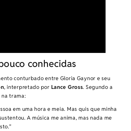
 pouco conhecidas
mento conturbado entre Gloria Gaynor e seu
on
, interpretado por
Lance Gross
. Segundo a
r na trama:
essoa em uma hora e meia. Mas quis que minha
 sustentou. A música me anima, mas nada me
sto.”