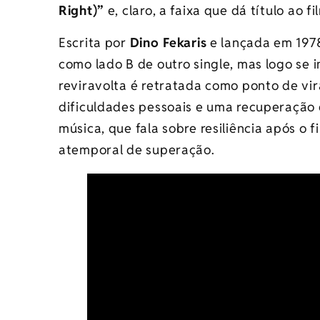
Right)”
e, claro, a faixa que dá título ao f
Escrita por
Dino Fekaris
e lançada em 197
como lado B de outro single, mas logo se 
reviravolta é retratada como ponto de vir
dificuldades pessoais e uma recuperação 
música, que fala sobre resiliência após o
atemporal de superação.