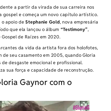
dente a partir da virada de sua carreira nos
 gospel e começa um novo capítulo artístico.
m o apoio de
Stephanie Gold
, nova empresária
íodo que ela lançou o álbum
“Testimony”
,
 Gospel de Raízes em 2020.
ntes da vida da artista fora dos holofotes,
m de seu casamento em 2005, quando Gloria
 de desgaste emocional e profissional.
iza sua força e capacidade de reconstrução.
loria Gaynor com o