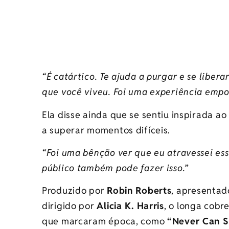
“É catártico. Te ajuda a purgar e se liber
que você viveu. Foi uma experiência emp
Ela disse ainda que se sentiu inspirada a
a superar momentos difíceis.
“Foi uma bênção ver que eu atravessei essa
público também pode fazer isso.”
Produzido por
Robin Roberts
, apresenta
dirigido por
Alicia K. Harris
, o longa cobr
que marcaram época, como
“Never Can 