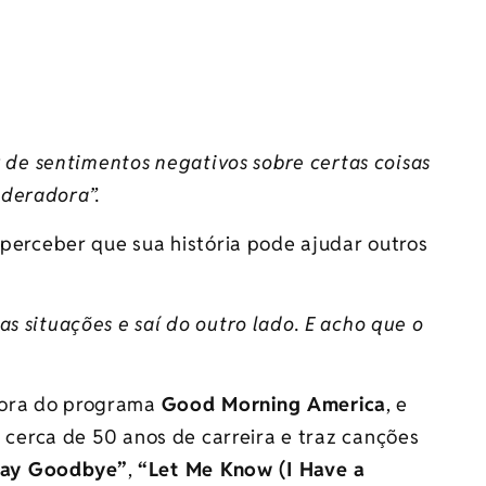
ar de sentimentos negativos sobre certas coisas
oderadora”.
o perceber que sua história pode ajudar outros
s situações e saí do outro lado. E acho que o
dora do programa
Good Morning America
, e
e cerca de 50 anos de carreira e traz canções
Say Goodbye”
,
“Let Me Know (I Have a