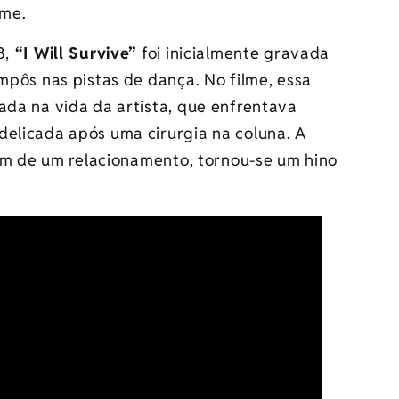
ilme.
8,
“I Will Survive”
foi inicialmente gravada
impôs nas pistas de dança. No filme, essa
ada na vida da artista, que enfrentava
delicada após uma cirurgia na coluna. A
 fim de um relacionamento, tornou-se um hino