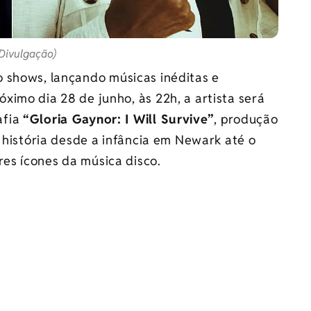
 Divulgação)
 shows, lançando músicas inéditas e
imo dia 28 de junho, às 22h, a artista será
afia
“Gloria Gaynor: I Will Survive”
, produção
história desde a infância em Newark até o
es ícones da música disco.