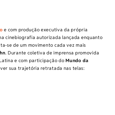
go
e com produção executiva da própria
 cinebiografia autorizada lançada enquanto
Trata-se de um movimento cada vez mais
ohn
. Durante coletiva de imprensa promovida
 Latina e com participação do
Mundo da
ver sua trajetória retratada nas telas: