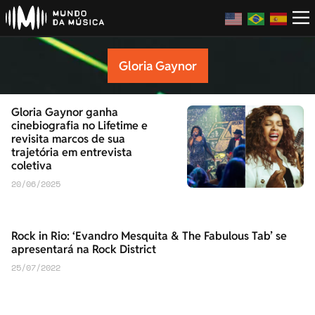
Gloria Gaynor
Gloria Gaynor ganha
cinebiografia no Lifetime e
revisita marcos de sua
trajetória em entrevista
coletiva
20/06/2025
Rock in Rio: ‘Evandro Mesquita & The Fabulous Tab’ se
apresentará na Rock District
25/07/2022