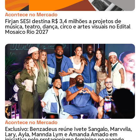
Acontece no Mercado
Firjan SESI destina R$ 3,4 milhões a projetos de
música, teatro, dança, circo e artes visuais no Edital
Mosaico Rio 2027
Acontece no Mercado
Exclusivo: Benzadeus reúne Ivete Sangalo, Marvvila,
Lary, Ayla, Mannda Lym e Amanda Amado em
iniciativa pelo protagonismo feminino no pagode