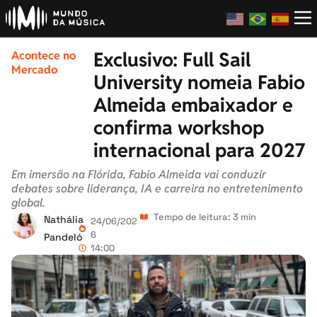
Exclusivo: Full Sail
Acontece no
Mercado
University nomeia Fabio
Almeida embaixador e
confirma workshop
internacional para 2027
Em imersão na Flórida, Fabio Almeida vai conduzir
debates sobre liderança, IA e carreira no entretenimento
global.
Tempo de leitura: 3 min
Nathália
24/06/202
6
Pandeló
14:00