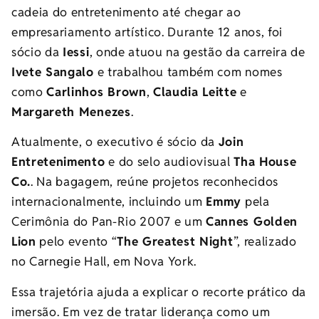
cadeia do entretenimento até chegar ao
empresariamento artístico. Durante 12 anos, foi
sócio da
Iessi
, onde atuou na gestão da carreira de
Ivete Sangalo
e trabalhou também com nomes
como
Carlinhos Brown
,
Claudia Leitte
e
Margareth Menezes
.
Atualmente, o executivo é sócio da
Join
Entretenimento
e do selo audiovisual
Tha House
Co.
. Na bagagem, reúne projetos reconhecidos
internacionalmente, incluindo um
Emmy
pela
Cerimônia do Pan-Rio 2007 e um
Cannes Golden
Lion
pelo evento “
The Greatest Night
”, realizado
no Carnegie Hall, em Nova York.
Essa trajetória ajuda a explicar o recorte prático da
imersão. Em vez de tratar liderança como um