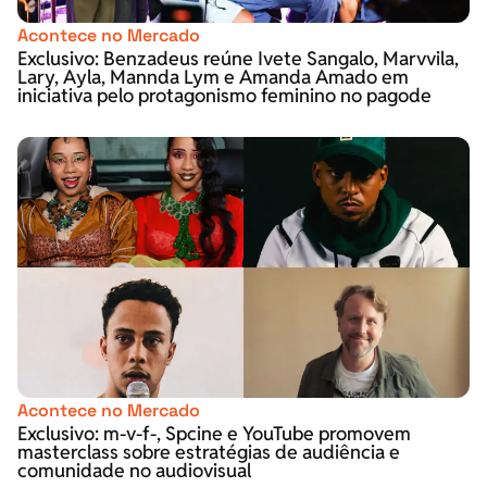
Acontece no Mercado
Exclusivo: Benzadeus reúne Ivete Sangalo, Marvvila,
Lary, Ayla, Mannda Lym e Amanda Amado em
iniciativa pelo protagonismo feminino no pagode
Acontece no Mercado
Exclusivo: m-v-f-, Spcine e YouTube promovem
masterclass sobre estratégias de audiência e
comunidade no audiovisual