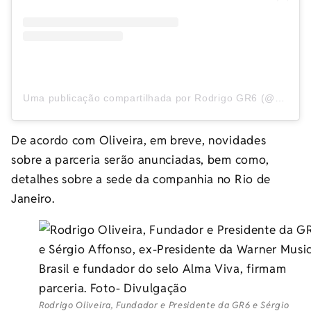
Uma publicação compartilhada por Rodrigo GR6 (@rodrigogr6oficial)
De acordo com Oliveira, em breve, novidades
sobre a parceria serão anunciadas, bem como,
detalhes sobre a sede da companhia no Rio de
Janeiro.
Rodrigo Oliveira, Fundador e Presidente da GR6 e Sérgio