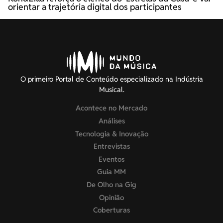
orientar a trajetória digital dos participantes
O primeiro Portal de Conteúdo especializado na Indústria
Musical.
Acontece no Mercado
Análises
Tecnologia & Inovação
Entrevistas
Eventos
Guia MM
De Olho na Gig
Opinião
Coberturas