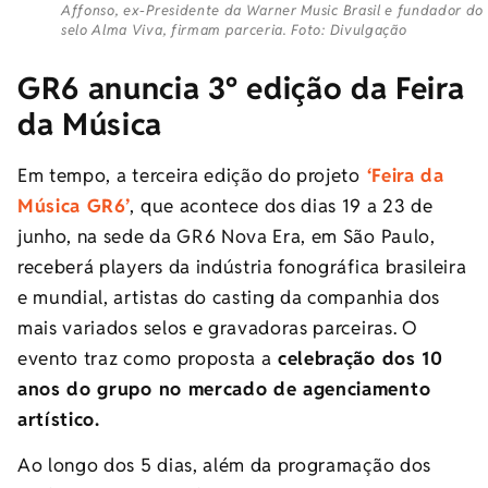
Affonso, ex-Presidente da Warner Music Brasil e fundador do
selo Alma Viva, firmam parceria. Foto: Divulgação
GR6 anuncia 3º edição da Feira
da Música
Em tempo, a terceira edição do projeto
‘Feira da
Música GR6’
, que acontece dos dias 19 a 23 de
junho, na sede da GR6 Nova Era, em São Paulo,
receberá players da indústria fonográfica brasileira
e mundial, artistas do casting da companhia dos
mais variados selos e gravadoras parceiras. O
evento traz como proposta a
celebração dos 10
anos do grupo no mercado de agenciamento
artístico.
Ao longo dos 5 dias, além da programação dos