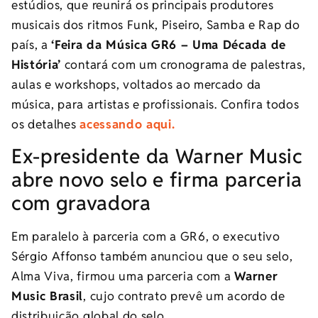
estúdios, que reunirá os principais produtores
musicais dos ritmos Funk, Piseiro, Samba e Rap do
país, a
‘Feira da Música GR6 – Uma Década de
História’
contará com um cronograma de palestras,
aulas e workshops, voltados ao mercado da
música, para artistas e profissionais. Confira todos
os detalhes
acessando aqui.
Ex-presidente da Warner Music
abre novo selo e firma parceria
com gravadora
Em paralelo à parceria com a GR6, o executivo
Sérgio Affonso também anunciou que o seu selo,
Alma Viva, firmou uma parceria com a
Warner
Music Brasil
, cujo contrato prevê um acordo de
distribuição global do selo.