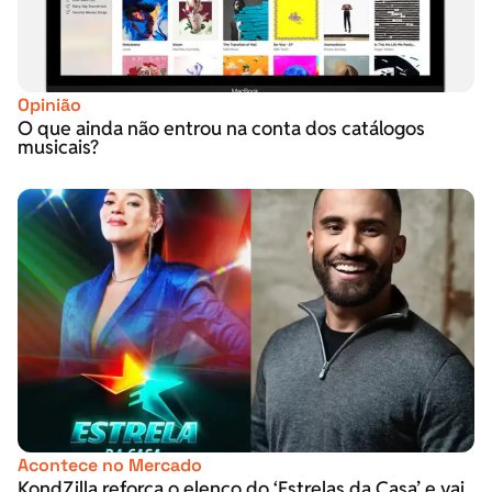
Opinião
O que ainda não entrou na conta dos catálogos
musicais?
Acontece no Mercado
KondZilla reforça o elenco do ‘Estrelas da Casa’ e vai