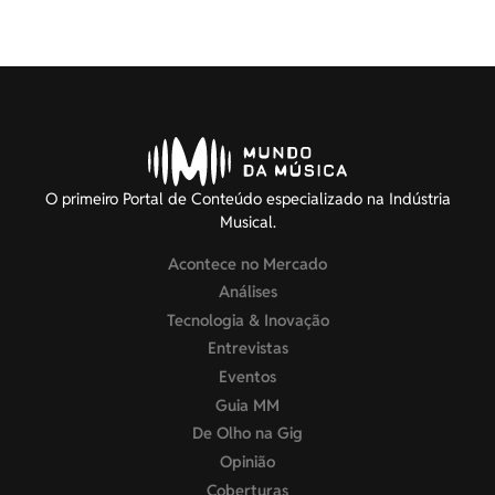
O primeiro Portal de Conteúdo especializado na Indústria
Musical.
Acontece no Mercado
Análises
Tecnologia & Inovação
Entrevistas
Eventos
Guia MM
De Olho na Gig
Opinião
Coberturas