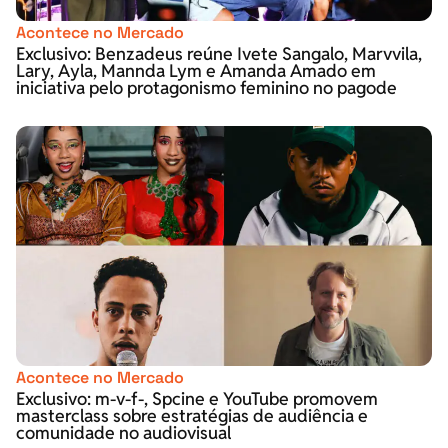
Acontece no Mercado
Exclusivo: Benzadeus reúne Ivete Sangalo, Marvvila,
Lary, Ayla, Mannda Lym e Amanda Amado em
iniciativa pelo protagonismo feminino no pagode
Acontece no Mercado
Exclusivo: m-v-f-, Spcine e YouTube promovem
masterclass sobre estratégias de audiência e
comunidade no audiovisual