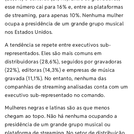
esse número cai para 16% e, entre as plataformas
de streaming, para apenas 10%. Nenhuma mulher
ocupa a presidência de um grande grupo musical
nos Estados Unidos.
A tendência se repete entre executivos sub-
representados. Eles são mais comuns em
distribuidoras (28,6%), seguidos por gravadoras
(22%), editoras (14,3%) e empresas de música
gravada (11,1%). No entanto, nenhuma das
companhias de streaming analisadas conta com um
executivo sub-representado no comando.
Mulheres negras e latinas são as que menos
chegam ao topo. Não há nenhuma ocupando a
presidência de um grande grupo musical ou
plataforma de streaming. No setor de distribuição,