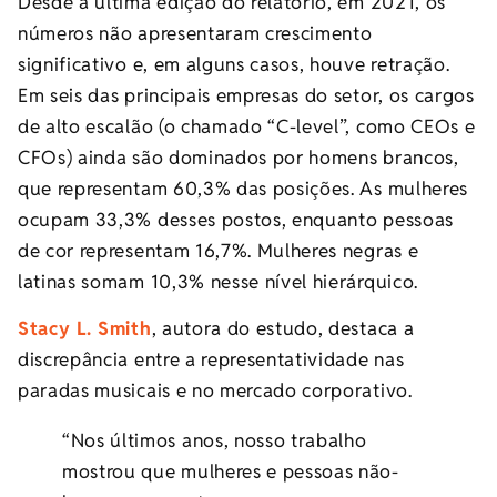
Desde a última edição do relatório, em 2021, os
números não apresentaram crescimento
significativo e, em alguns casos, houve retração.
Em seis das principais empresas do setor, os cargos
de alto escalão (o chamado “C-level”, como CEOs e
CFOs) ainda são dominados por homens brancos,
que representam 60,3% das posições. As mulheres
ocupam 33,3% desses postos, enquanto pessoas
de cor representam 16,7%. Mulheres negras e
latinas somam 10,3% nesse nível hierárquico.
Stacy L. Smith
, autora do estudo, destaca a
discrepância entre a representatividade nas
paradas musicais e no mercado corporativo.
“Nos últimos anos, nosso trabalho
mostrou que mulheres e pessoas não-