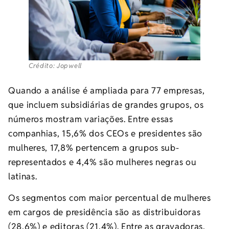
Crédito: Jopwell
Quando a análise é ampliada para 77 empresas,
que incluem subsidiárias de grandes grupos, os
números mostram variações. Entre essas
companhias, 15,6% dos CEOs e presidentes são
mulheres, 17,8% pertencem a grupos sub-
representados e 4,4% são mulheres negras ou
latinas.
Os segmentos com maior percentual de mulheres
em cargos de presidência são as distribuidoras
(28,6%) e editoras (21,4%). Entre as gravadoras,