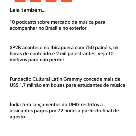
Leia também...
10 podcasts sobre mercado da música para
acompanhar no Brasil e no exterior
SP2B acontece no Ibirapuera com 750 painéis, mil
horas de conteúdo e 2 mil palestrantes; veja 10
motivos para não perder
Fundação Cultural Latin Grammy concede mais de
US$ 1,7 milhão em bolsas para estudantes de música
Índia terá lançamentos da UMG restritos a
assinantes pagos por 72 horas a partir do final de
agosto