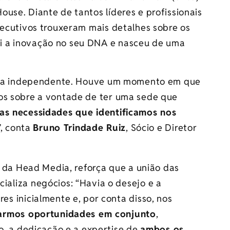
use. Diante de tantos líderes e profissionais
xecutivos trouxeram mais detalhes sobre os
i a inovação no seu DNA e nasceu de uma
forma independente. Houve um momento em que
os sobre a vontade de ter uma sede que
 as necessidades que identificamos nos
”, conta
Bruno Trindade Ruiz
, Sócio e Diretor
l da Head Media, reforça que a união das
liza negócios: “Havia o desejo e a
s inicialmente e, por conta disso, nos
armos oportunidades em conjunto
,
o, a dedicação e a expertise de
ambos os