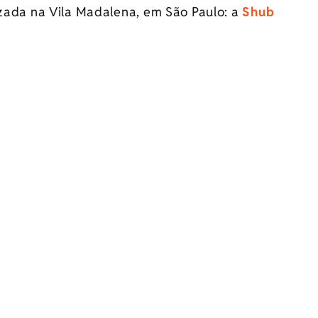
izada na Vila Madalena, em São Paulo: a
Shub