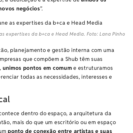
 novos negócios
”.
s expertises da b+ca e Head Media. Foto: Lana Pinho
ção, planejamento e gestão interna com uma
 empresas que compõem a Shub têm suas
,
unimos pontos em comum
e estruturamos
enciar todas as necessidades, interesses e
cal
contece dentro do espaço, a arquitetura da
ntão, mais do que um escritório ou em espaço
 um
ponto de conexão entre artistas e suas