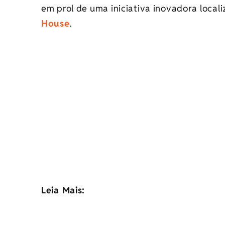
em prol de uma iniciativa inovadora local
House
.
Leia Mais: