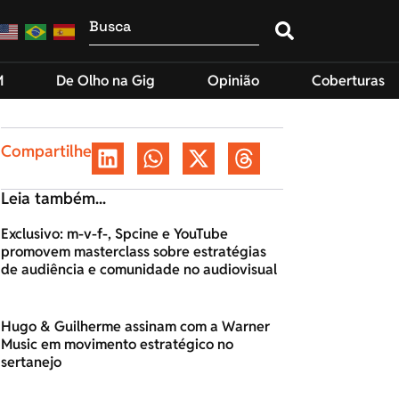
M
De Olho na Gig
Opinião
Coberturas
Compartilhe
Leia também...
Exclusivo: m-v-f-, Spcine e YouTube
promovem masterclass sobre estratégias
de audiência e comunidade no audiovisual
Hugo & Guilherme assinam com a Warner
Music em movimento estratégico no
sertanejo