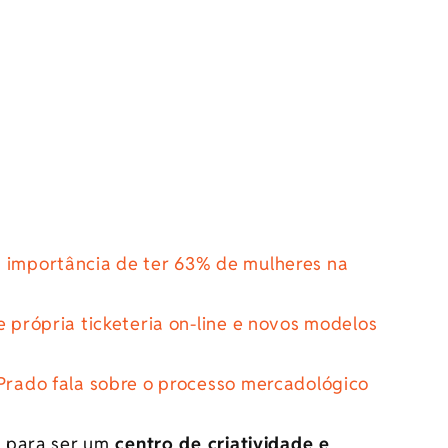
a importância de ter 63% de mulheres na
e própria ticketeria on-line e novos modelos
 Prado fala sobre o processo mercadológico
 para ser um
centro de criatividade e