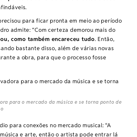
nfindáveis.
recisou para ficar pronta em meio ao período
edro admite: “Com certeza demorou mais do
sou, como também encareceu tudo
. Então,
ando bastante disso, além de várias novas
rante a obra, para que o processo fosse
ora para o mercado da música e se torna ponto de
ho
médio para conexões no mercado musical: “A
úsica e arte, então o artista pode entrar lá