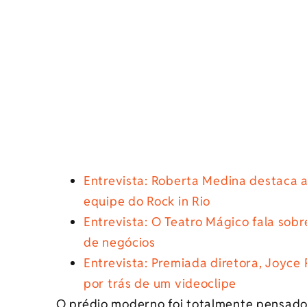
Entrevista: Roberta Medina destaca 
equipe do Rock in Rio
Entrevista: O Teatro Mágico fala sobr
de negócios
Entrevista: Premiada diretora, Joyce
por trás de um videoclipe
O prédio moderno foi totalmente pensado