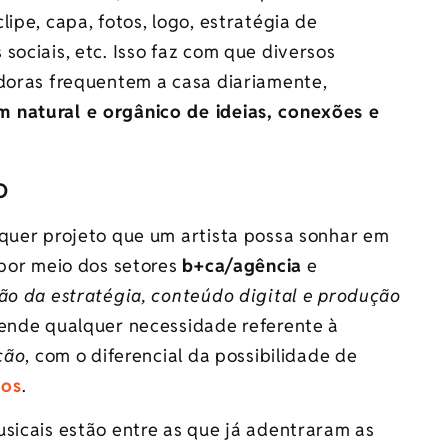
ipe, capa, fotos, logo, estratégia de
sociais, etc. Isso faz com que diversos
adoras frequentem a casa diariamente,
m natural e orgânico de ideias, conexões e
o
lquer projeto que um artista possa sonhar em
 por meio dos setores
b+ca/agência
e
ão da estratégia, conteúdo digital e
produção
ende qualquer necessidade referente à
ção
, com o diferencial da possibilidade de
mos
.
sicais estão entre as que já adentraram as