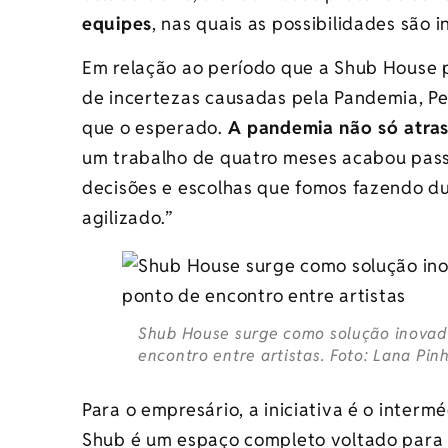
equipes
, nas quais as possibilidades são i
Em relação ao período que a Shub House p
de incertezas causadas pela Pandemia, P
que o esperado.
A pandemia não só atra
um trabalho de quatro meses acabou pass
decisões e escolhas que fomos fazendo du
agilizado.”
Shub House surge como solução inovad
encontro entre artistas. Foto: Lana Pin
Para o empresário, a iniciativa é o inter
Shub é um espaço completo voltado para m