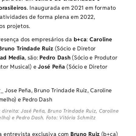
rasileiros
. Inaugurada em 2021 em formato
s atividades de forma plena em 2022,
s projetos.
resença dos empresários da
b+ca
:
Caroline
runo Trindade Ruiz
(Sócio e Diretor
ad Media
, são:
Pedro Dash
(Sócio e Produtor
tor Musical) e
José Peña
(Sócio e Diretor
direita: José Peña, Bruno Trindade Ruiz, Caroline
lho) e Pedro Dash. Foto: Vitória Schmitz
 entrevista exclusiva com
Bruno Ruiz
(b+ca)