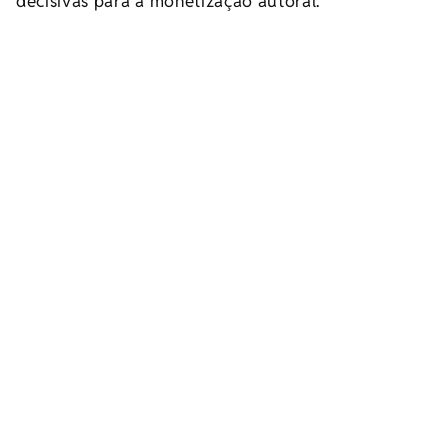
decisivas para a monetização autoral.