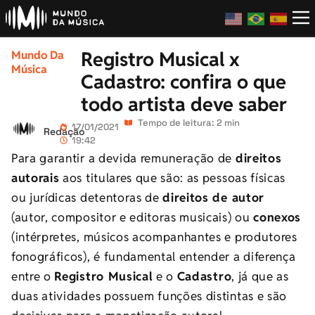
Registro Musical x
Mundo Da
Música
Cadastro: confira o que
todo artista deve saber
Tempo de leitura: 2 min
17/01/2021
Redação
19:42
Para garantir a devida remuneração de
direitos
autorais
aos titulares que são: as pessoas físicas
ou jurídicas detentoras de
direitos de autor
(autor, compositor e editoras musicais) ou
conexos
(intérpretes, músicos acompanhantes e produtores
fonográficos), é fundamental entender a diferença
entre o
Registro Musical
e o
Cadastro
, já que as
duas atividades possuem funções distintas e são