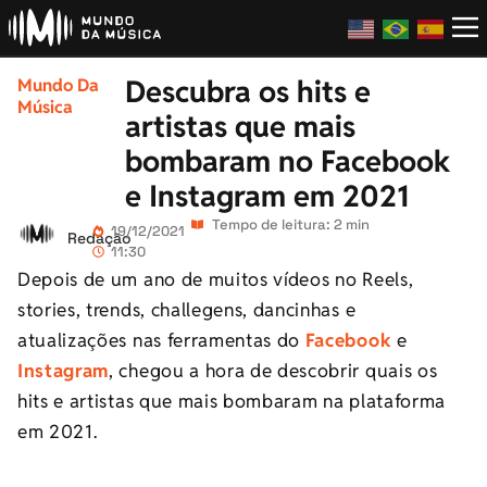
Descubra os hits e
Mundo Da
Música
artistas que mais
bombaram no Facebook
e Instagram em 2021
Tempo de leitura: 2 min
19/12/2021
Redação
11:30
Depois de um ano de muitos vídeos no Reels,
stories, trends, challegens, dancinhas e
atualizações nas ferramentas do
Facebook
e
Instagram
, chegou a hora de descobrir quais os
hits e artistas que mais bombaram na plataforma
em 2021.