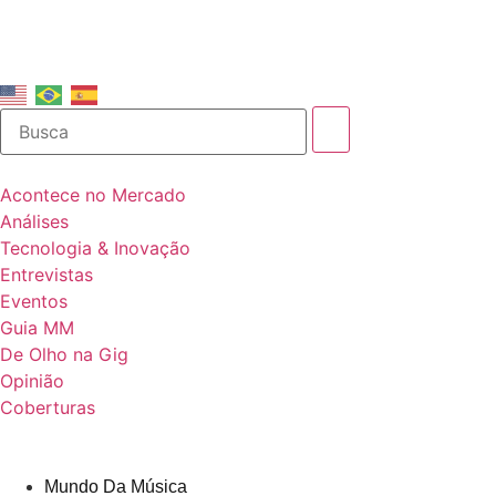
Acontece no Mercado
Análises
Tecnologia & Inovação
Entrevistas
Eventos
Guia MM
De Olho na Gig
Opinião
Coberturas
Mundo Da Música