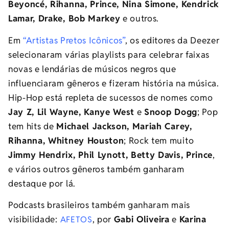
Beyoncé, Rihanna, Prince, Nina Simone, Kendrick
Lamar, Drake, Bob Markey
e outros.
Em
“Artistas Pretos Icônicos”
, os editores da Deezer
selecionaram várias playlists para celebrar faixas
novas e lendárias de músicos negros que
influenciaram gêneros e fizeram história na música.
Hip-Hop está repleta de sucessos de nomes como
Jay Z, Lil Wayne, Kanye West
e
Snoop Dogg
; Pop
tem hits de
Michael Jackson, Mariah Carey,
Rihanna, Whitney Houston
; Rock tem muito
Jimmy Hendrix, Phil Lynott, Betty Davis, Prince
,
e vários outros gêneros também ganharam
destaque por lá.
Podcasts brasileiros também ganharam mais
visibilidade:
, por
Gabi Oliveira
e
Karina
AFETOS