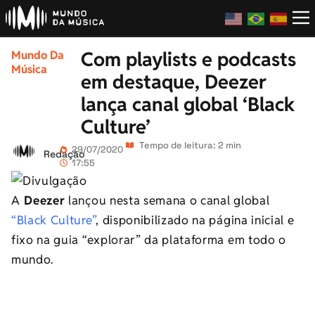
Com playlists e podcasts
Mundo Da
Música
em destaque, Deezer
lança canal global ‘Black
Culture’
Tempo de leitura: 2 min
29/07/2020
Redação
17:55
A
Deezer
lançou nesta semana o canal global
“Black Culture”
, disponibilizado na página inicial e
fixo na guia “explorar” da plataforma em todo o
mundo.