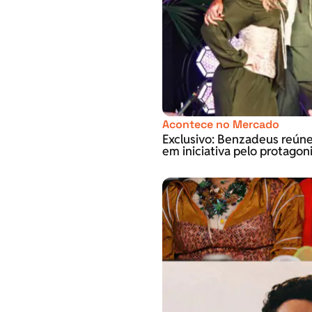
Acontece no Mercado
Exclusivo: Benzadeus reún
em iniciativa pelo protago