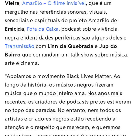
Vieira
,
, que é um
AmarElo – O filme invisível
mergulho nas referências sonoras, visuais,
sensoriais e espirituais do projeto AmarElo de
Emicida
,
, podcast sobre vivência
Fora da Caixa
negra e identidades periféricas são alguns deles e
Transmissão
com
Linn da Quebrada
e
Jup do
Bairro
que comandam um talk show sobre música,
arte e cinema.
“Apoiamos o movimento Black Lives Matter. Ao
longo da história, os músicos negros fizeram
música que o mundo inteiro ama. Nos anos mais
recentes, os criadores de podcasts pretos estiveram
no topo das paradas. No entanto, nem todos os
artistas e criadores negros estão recebendo a
atenção e o respeito que merecem, e queremos
mudar isso – nosso novo canal é o primeiro passo