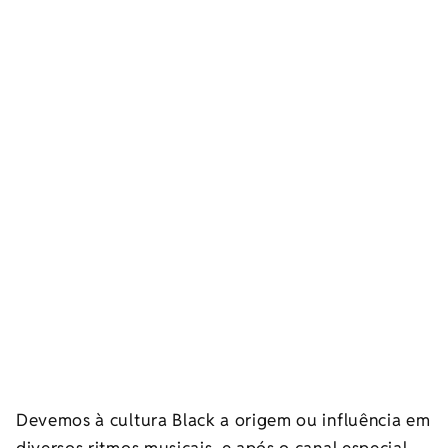
Devemos à cultura Black a origem ou influência em
diversos ritmos musicais, e após o canal especial