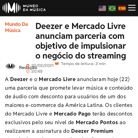
Deezer e Mercado Livre
Mundo Da
Música
anunciam parceria com
objetivo de impulsionar
o negócio do streaming
Tempo de leitura: 2 min
22/02/2021
Redação
20:49
A
Deezer
e o
Mercado Livre
anunciaram hoje (22)
uma parceria que promete levar música e conteúdo
de áudio com desconto para usuários de um dos
maiores e-commerce da América Latina. Os clientes
do Mercado Livre e
Mercado Pago
terão descontos
exclusivos pelo seu nível de
Mercado Pontos
ao
realizarem a assinatura do
Deezer Premium