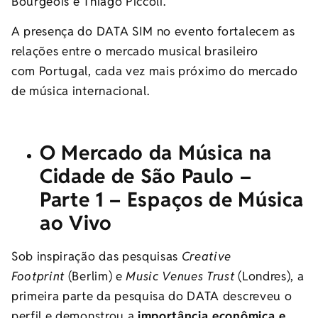
Bourgeois e Thiago Piccoli.
A presença do DATA SIM no evento fortalecem as
relações entre o mercado musical brasileiro
com Portugal, cada vez mais próximo do mercado
de música internacional.
O Mercado da Música na
Cidade de São Paulo –
Parte 1 – Espaços de Música
ao Vivo
Sob inspiração das pesquisas
Creative
Footprint
(Berlim) e
Music Venues Trust
(Londres), a
primeira parte da pesquisa do DATA descreveu o
perfil e demonstrou a
importância econômica e