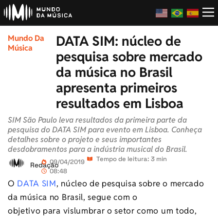
DATA SIM: núcleo de
Mundo Da
Música
pesquisa sobre mercado
da música no Brasil
apresenta primeiros
resultados em Lisboa
SIM São Paulo leva resultados da primeira parte da
pesquisa do DATA SIM para evento em Lisboa. Conheça
detalhes sobre o projeto e seus importantes
desdobramentos para a indústria musical do Brasil.
Tempo de leitura: 3 min
09/04/2019
Redação
08:48
O
DATA SIM
, núcleo de pesquisa sobre o mercado
da música no Brasil, segue com o
objetivo para vislumbrar o setor como um todo,